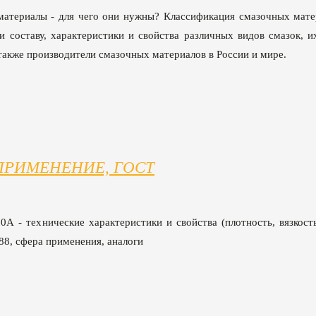
атериалы - для чего они нужны? Классификация смазочных мате
и составу, характеристики и свойства различных видов смазок, 
 также производители смазочных материалов в России и мире.
 ПРИМЕНЕНИЕ, ГОСТ
А - технические характеристики и свойства (плотность, вязкост
8, сфера применения, аналоги