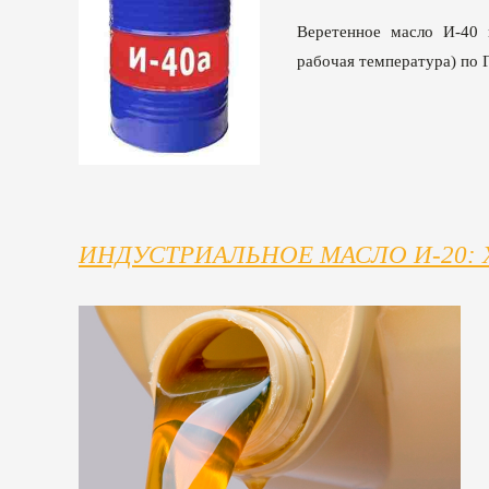
Веретенное масло И-40 и
рабочая температура) по 
ИНДУСТРИАЛЬНОЕ МАСЛО И-20: 