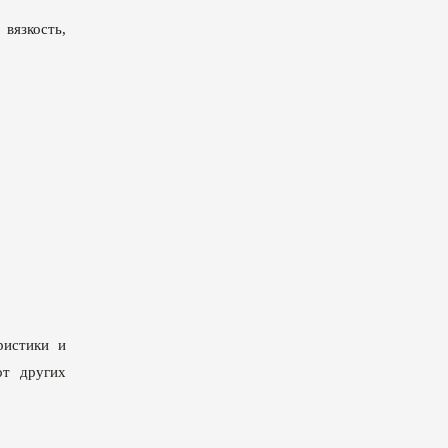
вязкость,
ристики и
от других