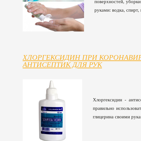
поверхностей, уборки
руками: водка, спирт,
ХЛОРГЕКСИДИН ПРИ КОРОНАВИР
АНТИСЕПТИК ДЛЯ РУК
Хлоргексидин - антис
правильно использоват
глицерина своими рук