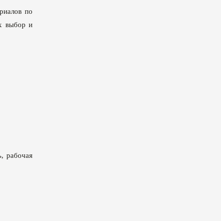
риалов по
их выбор и
ь, рабочая