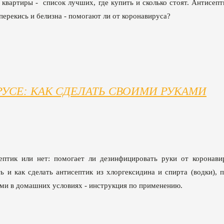
 квартиры - список лучших, где купить и сколько стоят. Антисеп
 перекись и белизна - помогают ли от коронавируса?
УСЕ: КАК СДЕЛАТЬ СВОИМИ РУКАМИ
ептик или нет: помогает ли дезинфицировать руки от коронави
ь и как сделать антисептик из хлоргексидина и спирта (водки), 
ами в домашних условиях - инструкция по применению.