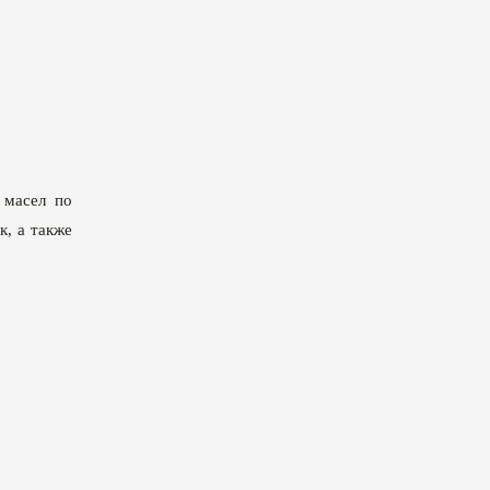
 масел по
к, а также