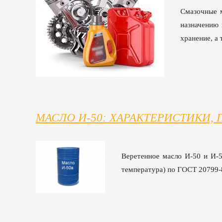
Смазочные м
назначению 
хранение, а
МАСЛО И-50: ХАРАКТЕРИСТИКИ,
Веретенное масло И-50 и И-50
температура) по ГОСТ 20799-8