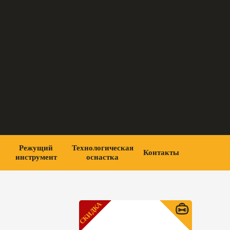
Режущий
Технологическая
Контакты
инструмент
оснастка
СКИДКА