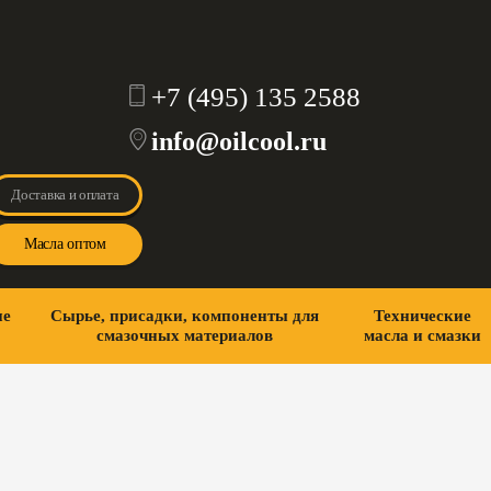
+7 (495) 135 2588
info@oilcool.ru
Доставка и оплата
Масла оптом
ие
Сырье, присадки, компоненты для
Технические
смазочных материалов
масла и смазки