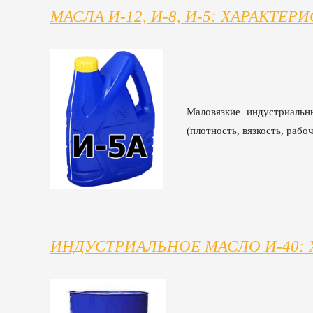
МАСЛА И-12, И-8, И-5: ХАРАКТЕ
Маловязкие индустриальн
(плотность, вязкость, раб
ИНДУСТРИАЛЬНОЕ МАСЛО И-40: 