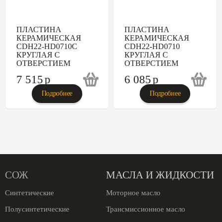
ПЛАСТИНА
ПЛАСТИНА
КЕРАМИЧЕСКАЯ
КЕРАМИЧЕСКАЯ
CDH22-HD0710C
CDH22-HD0710
КРУГЛАЯ С
КРУГЛАЯ С
ОТВЕРСТИЕМ
ОТВЕРСТИЕМ
7 515
p
6 085
p
Подробнее
Подробнее
СОЖ
МАСЛА И ЖИДКОСТИ
Синтетические
Моторное масло
Полусинтетические
Трансмиссионное масло