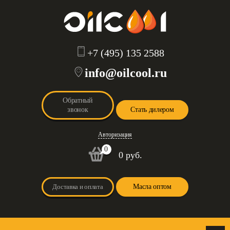
+7 (495) 135 2588
info@oilcool.ru
Обратный
звонок
Стать дилером
Авторизация
0
0 руб.
Доставка и оплата
Масла оптом