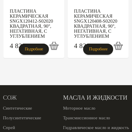
ПЛАСТИНА
ПЛАСТИНА
КЕРАМИЧЕСКАЯ
КЕРАМИЧЕСКАЯ
SNGX120412-S02020
SNGX120408-S02020
КВАДРАТНАЯ, 90°,
КВАДРАТНАЯ, 90°,
НЕГАТИВНАЯ, С
НЕГАТИВНАЯ, С
УГЛУБЛЕНИЕМ
УГЛУБЛЕНИЕМ
4 830
p
4 830
p
Подробнее
Подробнее
СОЖ
МАСЛА И ЖИДКОСТИ
Синтетические
Моторное масло
Полусинтетические
Трансмиссионное масло
Спрей
Гидравлическое масло и жидкость