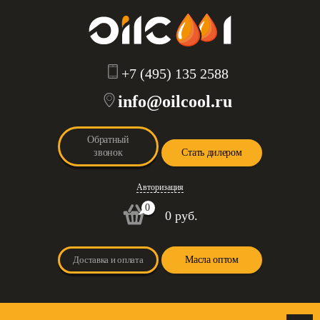
+7 (495) 135 2588
info@oilcool.ru
Обратный
звонок
Стать дилером
Авторизация
0
0 руб.
Доставка и оплата
Масла оптом