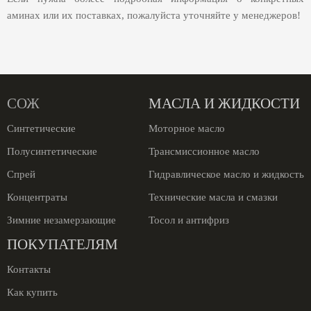
аминах или их поставках, пожалуйста уточняйте у менеджеров!
СОЖ
МАСЛА И ЖИДКОСТИ
Синтетические
Моторное масло
Полусинтетические
Трансмиссионное масло
Спрей
Гидравлическое масло и жидкость
Концентраты
Технические масла и смазки
Зимние незамерзающие
Тосол и антифриз
ПОКУПАТЕЛЯМ
Контакты
Как купить