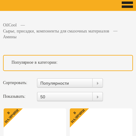
OilCool
Сырье, присадки, компоненты для смазочных материалов
Амины
Популярное в категории:
Сортировать:
Популярности
Показывать:
50
НАЛИЧИИ
НАЛИЧИИ
В
В