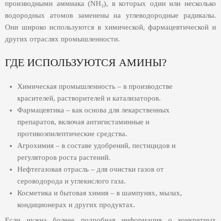
производными аммиака (NH₃), в которых один или несколько
водородных атомов заменены на углеводородные радикалы.
Они широко используются в химической, фармацевтической и
других отраслях промышленности.
ГДЕ ИСПОЛЬЗУЮТСЯ АМИНЫ?
Химическая промышленность – в производстве
красителей, растворителей и катализаторов.
Фармацевтика – как основа для лекарственных
препаратов, включая антигистаминные и
противоэпилептические средства.
Агрохимия – в составе удобрений, пестицидов и
регуляторов роста растений.
Нефтегазовая отрасль – для очистки газов от
сероводорода и углекислого газа.
Косметика и бытовая химия – в шампунях, мылах,
кондиционерах и других продуктах.
Если нужна болеее подробная информация о конкретных