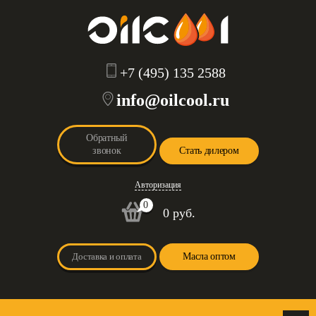
+7 (495) 135 2588
info@oilcool.ru
Обратный
звонок
Стать дилером
Авторизация
0
0 руб.
Доставка и оплата
Масла оптом