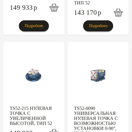
ТИП 52
149 933
p
143 170
p
Подробнее
Подробнее
TS52-215 НУЛЕВАЯ
TS52-0090
ТОЧКА С
УНИВЕРСАЛЬНАЯ
УВЕЛИЧЕННОЙ
НУЛЕВАЯ ТОЧКА С
ВЫСОТОЙ, ТИП 52
ВОЗМОЖНОСТЬЮ
УСТАНОВКИ 0-90°,