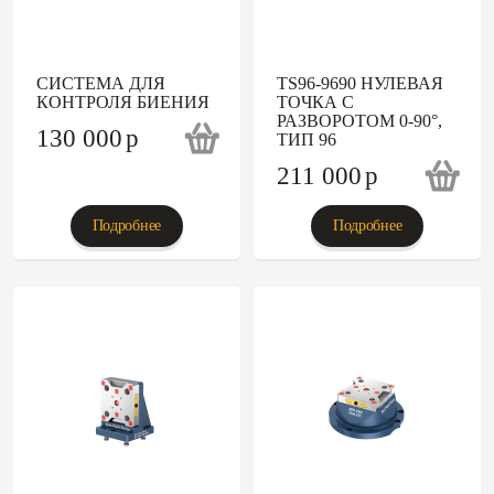
СИСТЕМА ДЛЯ
TS96-9690 НУЛЕВАЯ
КОНТРОЛЯ БИЕНИЯ
ТОЧКА С
РАЗВОРОТОМ 0-90°,
130 000
p
ТИП 96
211 000
p
Подробнее
Подробнее