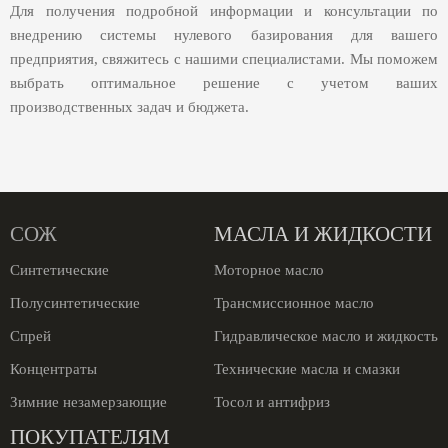
Для получения подробной информации и консультации по
внедрению системы нулевого базирования для вашего
предприятия, свяжитесь с нашими специалистами. Мы поможем
выбрать оптимальное решение с учетом ваших
производственных задач и бюджета.
СОЖ
МАСЛА И ЖИДКОСТИ
Синтетические
Моторное масло
Полусинтетические
Трансмиссионное масло
Спрей
Гидравлическое масло и жидкость
Концентраты
Технические масла и смазки
Зимние незамерзающие
Тосол и антифриз
ПОКУПАТЕЛЯМ