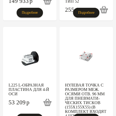
149 933
p
ТИП 52
255 050
p
Подробнее
Подробнее
L225 L-ОБРАЗНАЯ
НУЛЕВАЯ ТОЧКА С
ПЛАСТИНА ДЛЯ 4-Й
РАЗМЕРОМ МЕЖ.
ОСИ
ОСЯМИ ОТВ. 96 ММ
ДЛЯ ПНЕВМАТИ-
53 209
p
ЧЕСКИХ ТИСКОВ
(155Х155Х55) (В
КОМПЛЕКТ ВХОДЯТ
4 ШТИФТА)