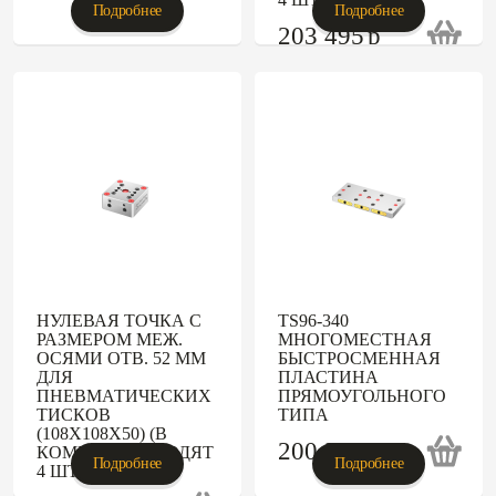
Подробнее
Подробнее
203 495
p
НУЛЕВАЯ ТОЧКА С
TS96-340
РАЗМЕРОМ МЕЖ.
МНОГОМЕСТНАЯ
ОСЯМИ ОТВ. 52 ММ
БЫСТРОСМЕННАЯ
ДЛЯ
ПЛАСТИНА
ПНЕВМАТИЧЕСКИХ
ПРЯМОУГОЛЬНОГО
ТИСКОВ
ТИПА
(108Х108Х50) (В
200 304
p
КОМПЛЕКТ ВХОДЯТ
Подробнее
Подробнее
4 ШТИФТА)