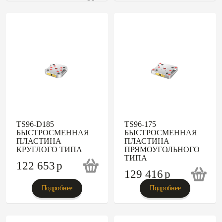
170 450
p
TS96-D185
TS96-175
БЫСТРОСМЕННАЯ
БЫСТРОСМЕННАЯ
ПЛАСТИНА
ПЛАСТИНА
КРУГЛОГО ТИПА
ПРЯМОУГОЛЬНОГО
ТИПА
122 653
p
129 416
p
Подробнее
Подробнее