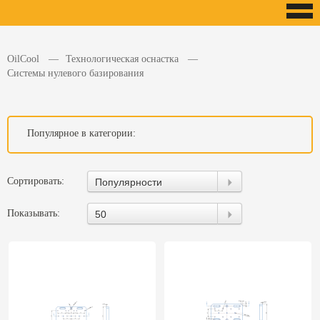
OilCool
Технологическая оснастка
Системы нулевого базирования
Популярное в категории:
Сортировать:
Популярности
Показывать:
50