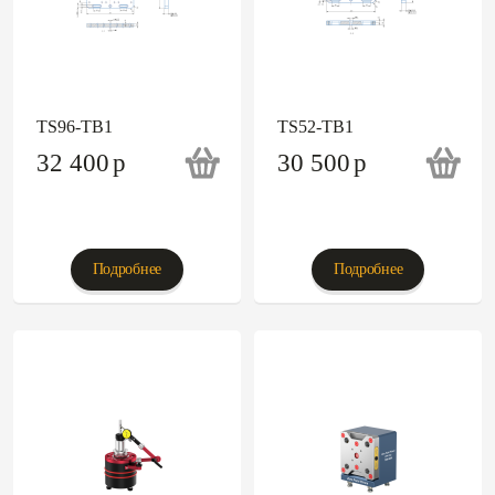
TS96-TB1
TS52-TB1
32 400
p
30 500
p
Подробнее
Подробнее