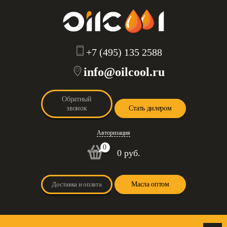
+7 (495) 135 2588
info@oilcool.ru
Обратный
звонок
Стать дилером
Авторизация
0
0 руб.
Доставка и оплата
Масла оптом