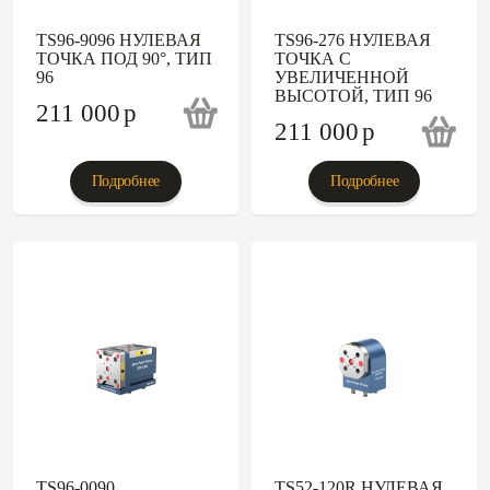
TS96-9096 НУЛЕВАЯ
TS96-276 НУЛЕВАЯ
ТОЧКА ПОД 90°, ТИП
ТОЧКА С
96
УВЕЛИЧЕННОЙ
ВЫСОТОЙ, ТИП 96
211 000
p
211 000
p
Подробнее
Подробнее
TS96-0090
TS52-120R НУЛЕВАЯ