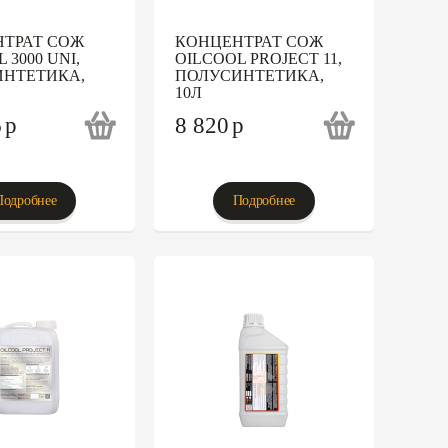
ТРАТ СОЖ
КОНЦЕНТРАТ СОЖ
 3000 UNI,
OILCOOL PROJECT 11,
НТЕТИКА,
ПОЛУСИНТЕТИКА,
10Л
6
p
8 820
p
Подробнее
Подробнее