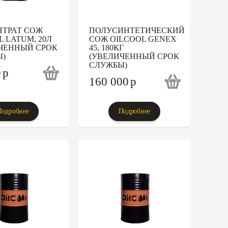
ТРАТ СОЖ
ПОЛУСИНТЕТИЧЕСКИЙ
L LATUM, 20Л
СОЖ OILCOOL GENEX
ЧЕННЫЙ СРОК
45, 180КГ
Ы)
(УВЕЛИЧЕННЫЙ СРОК
СЛУЖБЫ)
0
p
160 000
p
Подробнее
Подробнее