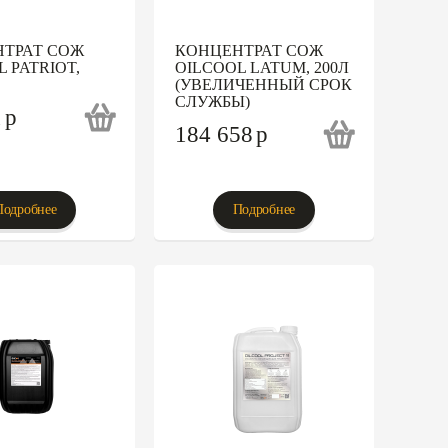
ТРАТ СОЖ
КОНЦЕНТРАТ СОЖ
 PATRIOT,
OILCOOL LATUM, 200Л
(УВЕЛИЧЕННЫЙ СРОК
СЛУЖБЫ)
1
p
184 658
p
Подробнее
Подробнее