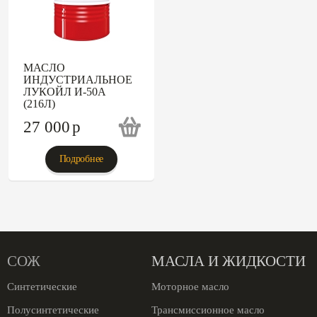
МАСЛО
ИНДУСТРИАЛЬНОЕ
ЛУКОЙЛ И-50А
(216Л)
27 000
p
Подробнее
СОЖ
МАСЛА И ЖИДКОСТИ
Синтетические
Моторное масло
Полусинтетические
Трансмиссионное масло