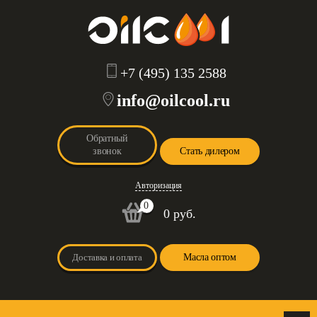
+7 (495) 135 2588
info@oilcool.ru
Обратный
звонок
Стать дилером
Авторизация
0
0 руб.
Доставка и оплата
Масла оптом