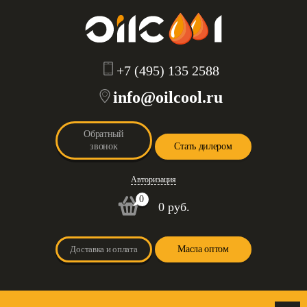
+7 (495) 135 2588
info@oilcool.ru
Обратный
звонок
Стать дилером
Авторизация
0
0 руб.
Доставка и оплата
Масла оптом