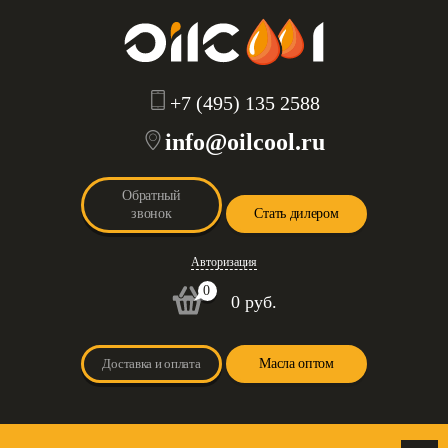
+7 (495) 135 2588
info@oilcool.ru
Обратный
звонок
Стать дилером
Авторизация
0
0 руб.
Доставка и оплата
Масла оптом