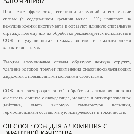
АЛЮМИНИЯ?
При резке, фрезеровке, сверлении алюминий и его мягкие
сплавы (с содержанием кремния менее 13%) налипают на
режущие кромки инструмента и образуют длинную спиральную
стружку, поэтому для их обработки рекомендуется использовать
СОЖ с улучшенными охлаждающими и смазывающими
характеристиками.
Твердые алюминиевые сплавы образуют ломкую стружку,
удаление которой требует применения смазочно-охлаждающих
жидкостей с повышенными моющими свойствами.
СОЖ для электроэрозионной обработки алюминия должны
оказывать мощное охлаждающее, моющее и антикоррозионное
действие, иметь высокую температуру вспышки,
термостабильный состав, малую испаряемость и токсичность.
OILСOOL: СОЖ ДЛЯ АЛЮМИНИЯ С
ГАРАНТИЕЙ КАЧЕСТВА