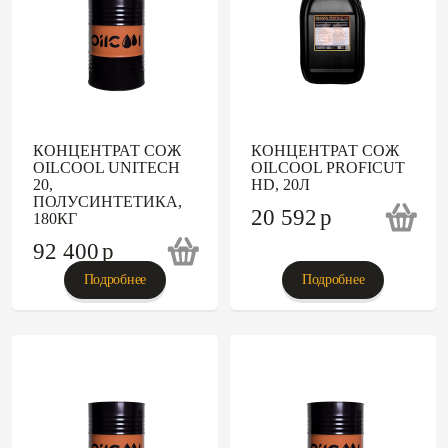
КОНЦЕНТРАТ СОЖ
КОНЦЕНТРАТ СОЖ
OILCOOL UNITECH
OILCOOL PROFICUT
20,
HD, 20Л
ПОЛУСИНТЕТИКА,
20 592
p
180КГ
92 400
p
Подробнее
Подробнее