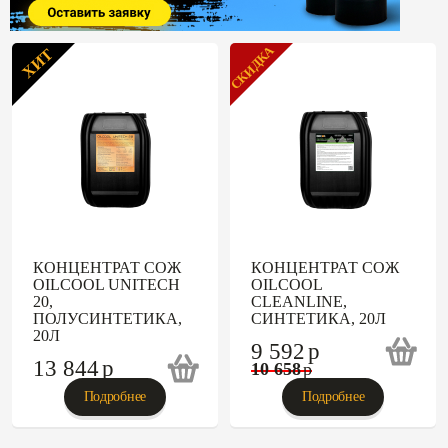
СКИДКА
ХИТ
КОНЦЕНТРАТ СОЖ
КОНЦЕНТРАТ СОЖ
OILCOOL UNITECH
OILCOOL
20,
CLEANLINE,
ПОЛУСИНТЕТИКА,
СИНТЕТИКА, 20Л
20Л
9 592
p
13 844
p
10 658
p
Подробнее
Подробнее