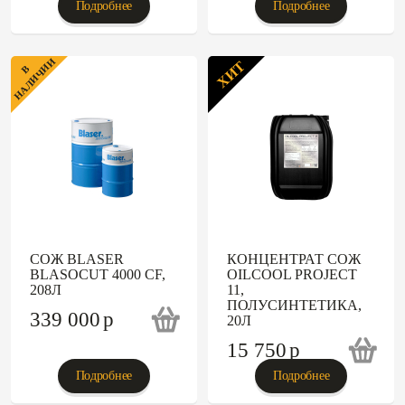
Подробнее
Подробнее
НАЛИЧИИ
ХИТ
В
СОЖ BLASER
КОНЦЕНТРАТ СОЖ
BLASOCUT 4000 CF,
OILCOOL PROJECT
208Л
11,
ПОЛУСИНТЕТИКА,
339 000
p
20Л
15 750
p
Подробнее
Подробнее