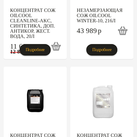
КОНЦЕНТРАТ СОЖ
НЕЗАМЕРЗАЮЩАЯ
OILCOOL
СОЖ OILCOOL
CLEANLINE-AKC,
WINTER-10, 216Л
СИНТЕТИКА, ДОП.
43 989
p
АНТИКОР, ЖЕСТ.
ВОДА, 20Л
11 606
p
Подробнее
Подробнее
12 895
p
КОНЦЕНТРАТ СОЖ
КОНЦЕНТРАТ СОЖ