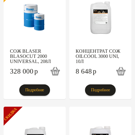
СОЖ BLASER
КОНЦЕНТРАТ СОЖ
BLASOCUT 2000
OILCOOL 3000 UNI,
UNIVERSAL, 208Л
10Л
328 000
p
8 648
p
Подробнее
Подробнее
СКИДКА