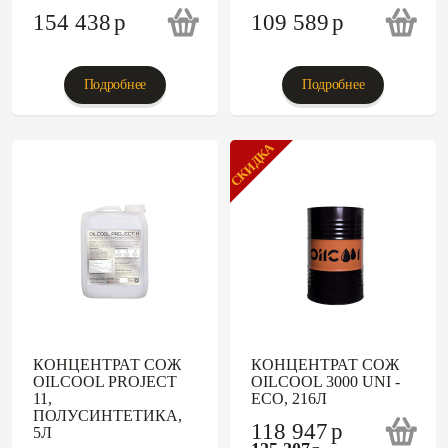
154 438
p
109 589
p
Подробнее
Подробнее
СКИДКА
КОНЦЕНТРАТ СОЖ
КОНЦЕНТРАТ СОЖ
OILCOOL PROJECT
OILCOOL 3000 UNI -
11,
ECO, 216Л
ПОЛУСИНТЕТИКА,
118 947
p
5Л