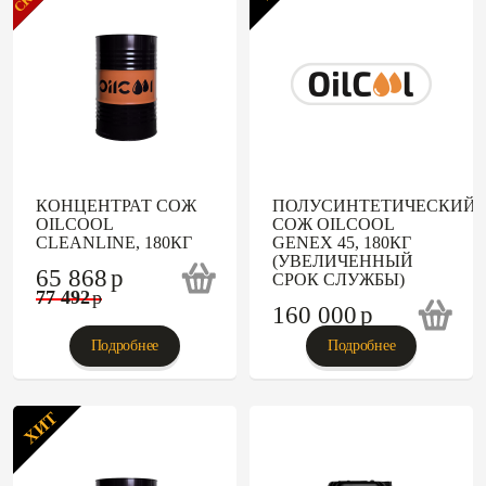
КОНЦЕНТРАТ СОЖ
ПОЛУСИНТЕТИЧЕСКИЙ
OILCOOL
СОЖ OILCOOL
CLEANLINE, 180КГ
GENEX 45, 180КГ
(УВЕЛИЧЕННЫЙ
65 868
p
СРОК СЛУЖБЫ)
77 492
p
160 000
p
Подробнее
Подробнее
ХИТ