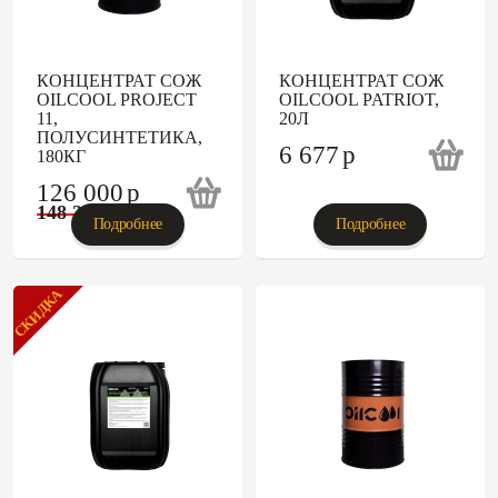
КОНЦЕНТРАТ СОЖ
КОНЦЕНТРАТ СОЖ
OILCOOL PROJECT
OILCOOL PATRIOT,
11,
20Л
ПОЛУСИНТЕТИКА,
6 677
p
180КГ
126 000
p
148 235
p
Подробнее
Подробнее
СКИДКА