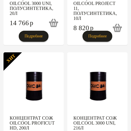
OILCOOL 3000 UNI,
OILCOOL PROJECT
ПОЛУСИНТЕТИКА,
11,
20Л
ПОЛУСИНТЕТИКА,
10Л
14 766
p
8 820
p
Подробнее
Подробнее
ХИТ
КОНЦЕНТРАТ СОЖ
КОНЦЕНТРАТ СОЖ
OILCOOL PROFICUT
OILCOOL 3000 UNI,
HD, 200Л
216Л