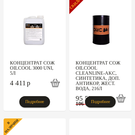
СКИДКА
КОНЦЕНТРАТ СОЖ
КОНЦЕНТРАТ СОЖ
OILCOOL 3000 UNI,
OILCOOL
5Л
CLEANLINE-AKC,
СИНТЕТИКА, ДОП.
4 411
p
АНТИКОР, ЖЕСТ.
ВОДА, 216Л
95 526
p
Подробнее
Подробнее
106 140
p
НАЛИЧИИ
В