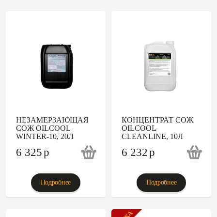
НЕЗАМЕРЗАЮЩАЯ
КОНЦЕНТРАТ СОЖ
СОЖ OILCOOL
OILCOOL
WINTER-10, 20Л
CLEANLINE, 10Л
6 325
p
6 232
p
Подробнее
Подробнее