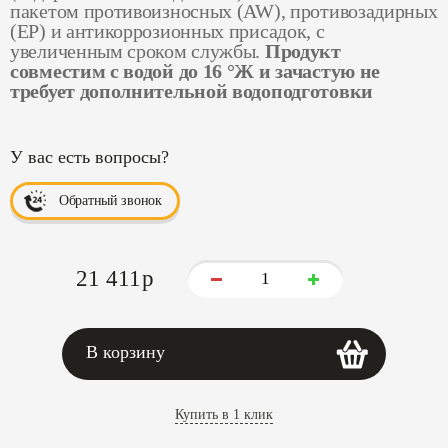
пакетом противоизносных (AW), противозадирных
(EP) и антикоррозионных присадок, с
увеличенным сроком службы.
Продукт
совместим с водой до 16 °Ж и зачастую не
требует дополнительной водоподготовки
У вас есть вопросы?
Обратный звонок
21 411
p
В корзину
Купить в 1 клик