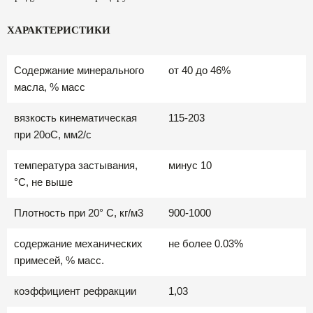
ХАРАКТЕРИСТИКИ
Содержание минерального
от 40 до 46%
масла, % масс
вязкость кинематическая
115-203
при 20оС, мм2/с
температура застывания,
минус 10
°C, не выше
Плотность при 20° С, кг/м3
900-1000
содержание механических
не более 0.03%
примесей, % масс.
коэффициент рефракции
1,03