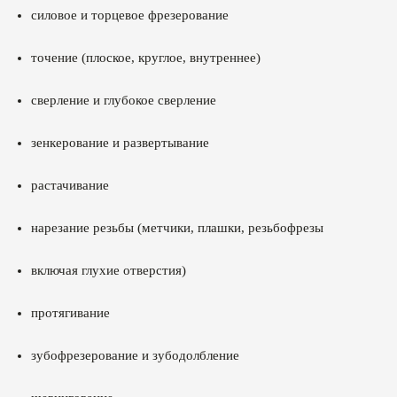
силовое и торцевое фрезерование
точение (плоское, круглое, внутреннее)
сверление и глубокое сверление
зенкерование и развертывание
растачивание
нарезание резьбы (метчики, плашки, резьбофрезы
включая глухие отверстия)
протягивание
зубофрезерование и зубодолбление