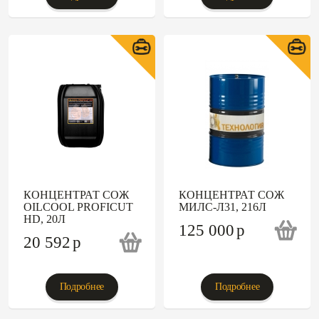
КОНЦЕНТРАТ СОЖ
КОНЦЕНТРАТ СОЖ
OILCOOL PROFICUT
МИЛС-Л31, 216Л
HD, 20Л
125 000
p
20 592
p
Подробнее
Подробнее