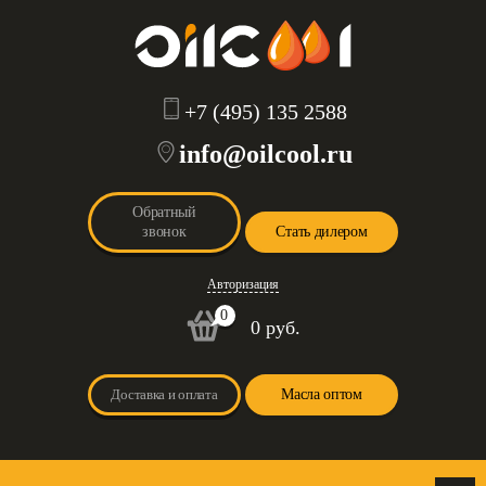
+7 (495) 135 2588
info@oilcool.ru
Обратный
звонок
Стать дилером
Авторизация
0
0 руб.
Доставка и оплата
Масла оптом