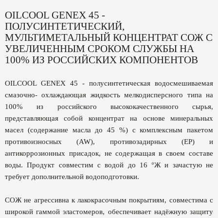
OILCOOL GENEX 45 -
ПОЛУСИНТЕТИЧЕСКИЙ,
МУЛЬТИМЕТАЛЬНЫЙ КОНЦЕНТРАТ СОЖ С
УВЕЛИЧЕННЫМ СРОКОМ СЛУЖБЫ НА
100% ИЗ РОССИЙСКИХ КОМПОНЕНТОВ
OILCOOL GENEX 45 - полусинтетическая водосмешиваемая
смазочно- охлаждающая жидкость мелкодисперсного типа на
100% из российского высококачественного сырья,
представляющая собой концентрат на основе минеральных
масел (содержание масла до 45 %) с комплексным пакетом
противоизносных (AW), противозадирных (EP) и
антикоррозионных присадок, не содержащая в своем составе
воды. Продукт совместим с водой до 16 °Ж и зачастую не
требует дополнительной водоподготовки.
СОЖ не агрессивна к лакокрасочным покрытиям, совместима с
широкой гаммой эластомеров, обеспечивает надёжную защиту