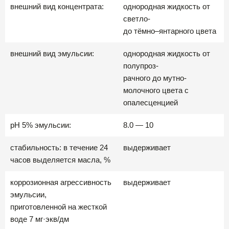
внешний вид концентрата:
однородная жидкость от
светло-
до тёмно–янтарного цвета
внешний вид эмульсии:
однородная жидкость от
полупроз-
рачного до мутно-
молочного цвета с
опалесценцией
рН 5% эмульсии:
8.0 — 10
стабильность: в течение 24
выдерживает
часов выделяется масла, %
коррозионная агрессивность
выдерживает
эмульсии,
приготовленной на жесткой
воде 7 мг·экв/дм