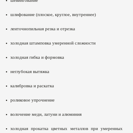
шевингование
шлифование (плоское, круглое, внутреннее)
ленточнопильная резка и отрезка
холодная штамповка умеренной сложности
холодная гибка и формовка
неглубокая вытяжка
калибровка и раскатка
роликовое упрочнение
волочение меди, латуни и алюминия
холодная прокатка цветных металлов при умеренных