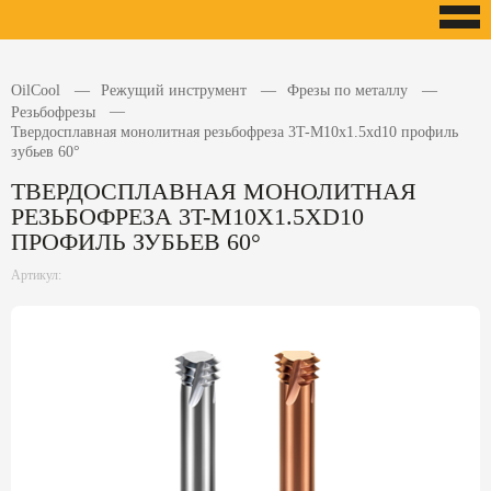
OilCool
Режущий инструмент
Фрезы по металлу
Резьбофрезы
Твердосплавная монолитная резьбофреза 3T-M10x1.5xd10 профиль
зубьев 60°
ТВЕРДОСПЛАВНАЯ МОНОЛИТНАЯ
РЕЗЬБОФРЕЗА 3T-M10X1.5XD10
ПРОФИЛЬ ЗУБЬЕВ 60°
Артикул: