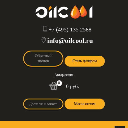
+7 (495) 135 2588
info@oilcool.ru
Обратный
звонок
Стать дилером
Авторизация
0
0 руб.
Доставка и оплата
Масла оптом