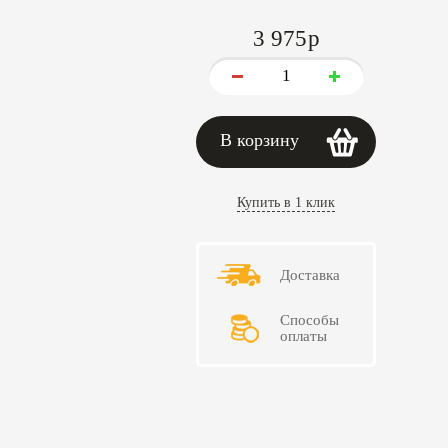
3 975
p
В корзину
Купить в 1 клик
Доставка
Способы
оплаты