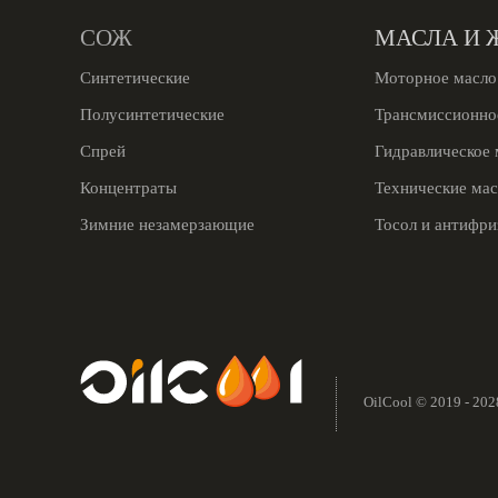
СОЖ
МАСЛА И 
Синтетические
Моторное масло
Полусинтетические
Трансмиссионно
Спрей
Гидравлическое 
Концентраты
Технические мас
Зимние незамерзающие
Тосол и антифри
OilCool © 2019 - 202