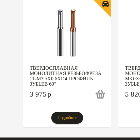
ТВЕРДОСПЛАВНАЯ
ТВЕР
МОНОЛИТНАЯ РЕЗЬБОФРЕЗА
МОНО
1T-M3.5X0.6XD4 ПРОФИЛЬ
M3.0X
ЗУБЬЕВ 60°
ЗУБЬЕ
3 975
p
5 82
Подробнее