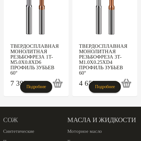
ТВЕРДОСПЛАВНАЯ
ТВЕРДОСПЛАВНАЯ
МОНОЛИТНАЯ
МОНОЛИТНАЯ
РЕЗЬБОФРЕЗА 1T-
РЕЗЬБОФРЕЗА 3T-
M5.0X0.8XD6
M1.0X0.25XD4
ПРОФИЛЬ ЗУБЬЕВ
ПРОФИЛЬ ЗУБЬЕВ
60°
60°
7 395
p
4 655
p
Подробнее
Подробнее
СОЖ
МАСЛА И ЖИДКОСТИ
Синтетические
Моторное масло