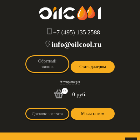
+7 (495) 135 2588
info@oilcool.ru
Обратный
звонок
Стать дилером
Авторизация
0
0 руб.
Доставка и оплата
Масла оптом