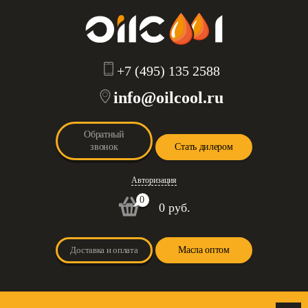
+7 (495) 135 2588
info@oilcool.ru
Обратный
звонок
Стать дилером
Авторизация
0
0 руб.
Доставка и оплата
Масла оптом