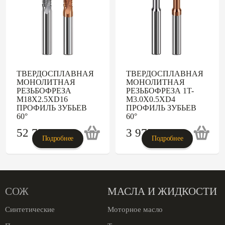
ТВЕРДОСПЛАВНАЯ
ТВЕРДОСПЛАВНАЯ
МОНОЛИТНАЯ
МОНОЛИТНАЯ
РЕЗЬБОФРЕЗА
РЕЗЬБОФРЕЗА 1T-
M18X2.5XD16
M3.0X0.5XD4
ПРОФИЛЬ ЗУБЬЕВ
ПРОФИЛЬ ЗУБЬЕВ
60°
60°
52 735
p
3 975
p
Подробнее
Подробнее
СОЖ
МАСЛА И ЖИДКОСТИ
Синтетические
Моторное масло