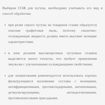
Выбирая СОЖ для чугуна, необходимо учитывать его вид и
способ обработки:
при резке серого чугуна на токарном станке образуется
опасная графитовая пыль, поэтому смазочно-
охлаждающая жидкость должна иметь высокие моющие
характеристики;
в зоне резания высокопрочных чугунных сплавов
выделяется много теплоты, что требует применения
эмульсии с улучшенными охлаждающими свойствами;
для хонингования рекомендуется использовать хорошо
фильтрующиеся маловязкие составы с моющими,
антифрикционными, противозадирными, антипенными,
деэмульгирующими, антиадгезионными,
противоизносными присадками.