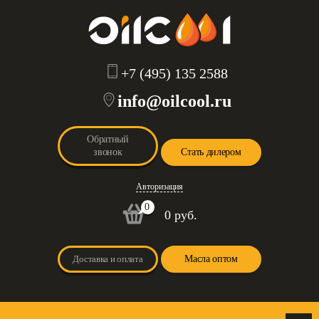
+7 (495) 135 2588
info@oilcool.ru
Обратный
звонок
Стать дилером
Авторизация
0
0 руб.
Доставка и оплата
Масла оптом