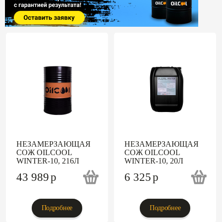
НЕЗАМЕРЗАЮЩАЯ
НЕЗАМЕРЗАЮЩАЯ
СОЖ OILCOOL
СОЖ OILCOOL
WINTER-10, 216Л
WINTER-10, 20Л
43 989
p
6 325
p
Подробнее
Подробнее