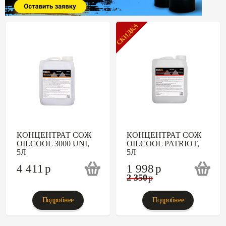
СКИДКА
КОНЦЕНТРАТ СОЖ
КОНЦЕНТРАТ СОЖ
OILCOOL 3000 UNI,
OILCOOL PATRIOT,
5Л
5Л
4 411
p
1 998
p
2 350
p
Подробнее
Подробнее