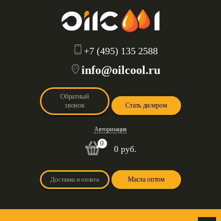
+7 (495) 135 2588
info@oilcool.ru
Обратный
звонок
Стать дилером
Авторизация
0
0 руб.
Доставка и оплата
Масла оптом