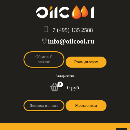
+7 (495) 135 2588
info@oilcool.ru
Обратный
звонок
Стать дилером
Авторизация
0
0 руб.
Доставка и оплата
Масла оптом