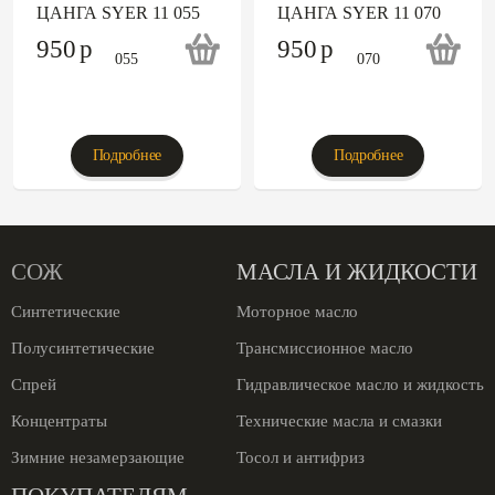
ЦАНГА SYER 11 055
ЦАНГА SYER 11 070
950
p
950
p
Подробнее
Подробнее
СОЖ
МАСЛА И ЖИДКОСТИ
Синтетические
Моторное масло
Полусинтетические
Трансмиссионное масло
Спрей
Гидравлическое масло и жидкость
Концентраты
Технические масла и смазки
Зимние незамерзающие
Тосол и антифриз