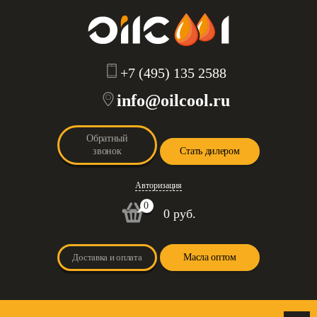
+7 (495) 135 2588
info@oilcool.ru
Обратный
звонок
Стать дилером
Авторизация
0
0 руб.
Доставка и оплата
Масла оптом