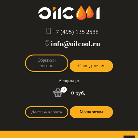
+7 (495) 135 2588
info@oilcool.ru
Обратный
звонок
Стать дилером
Авторизация
0
0 руб.
Доставка и оплата
Масла оптом