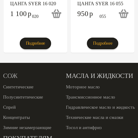
ЦАНГА SYER 16 020
ЦАНГА SYER 16 055
1 100
p
950
p
Подробнее
Подробнее
СОЖ
МАСЛА И ЖИДКОСТИ
Синтетические
Моторное масло
Полусинтетические
Трансмиссионное масло
Спрей
Гидравлическое масло и жидкость
Концентраты
Технические масла и смазки
Зимние незамерзающие
Тосол и антифриз