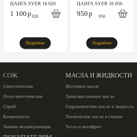
ЦАНГА SYER 16 020
ЦАНГА SYER 16 050
1 100
p
950
p
Подробнее
Подробнее
СОЖ
МАСЛА И ЖИДКОСТИ
Синтетические
Моторное масло
Полусинтетические
Трансмиссионное масло
Спрей
Гидравлическое масло и жидкость
Концентраты
Технические масла и смазки
Зимние незамерзающие
Тосол и антифриз