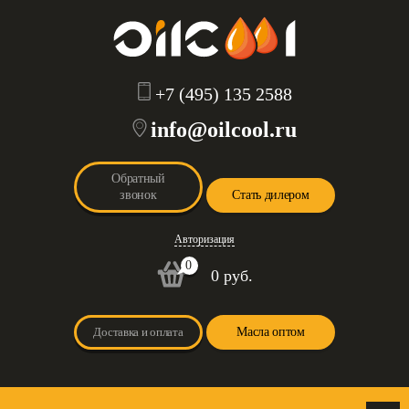
+7 (495) 135 2588
info@oilcool.ru
Обратный
звонок
Стать дилером
Авторизация
0
0 руб.
Доставка и оплата
Масла оптом