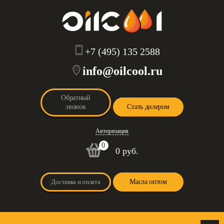
+7 (495) 135 2588
info@oilcool.ru
Обратный
звонок
Стать дилером
Авторизация
0
0 руб.
Доставка и оплата
Масла оптом