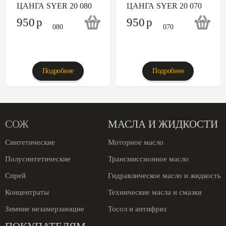
ЦАНГА SYER 20 080
ЦАНГА SYER 20 070
950
p
950
p
Подробнее
Подробнее
СОЖ
МАСЛА И ЖИДКОСТИ
Синтетические
Моторное масло
Полусинтетические
Трансмиссионное масло
Спрей
Гидравлическое масло и жидкость
Концентраты
Технические масла и смазки
Зимние незамерзающие
Тосол и антифриз