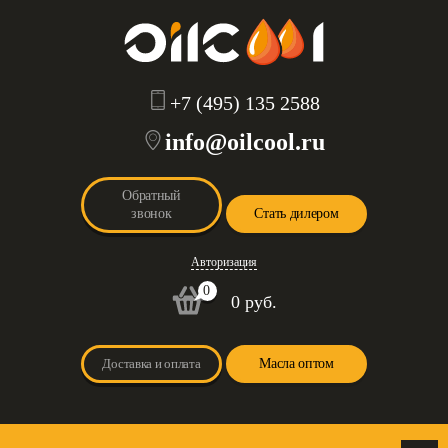
+7 (495) 135 2588
info@oilcool.ru
Обратный
звонок
Стать дилером
Авторизация
0
0 руб.
Доставка и оплата
Масла оптом