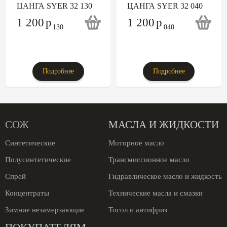
ЦАНГА SYER 32 130
ЦАНГА SYER 32 040
1 200
p
1 200
p
Подробнее
Подробнее
СОЖ
МАСЛА И ЖИДКОСТИ
Синтетические
Моторное масло
Полусинтетические
Трансмиссионное масло
Спрей
Гидравлическое масло и жидкость
Концентраты
Технические масла и смазки
Зимние незамерзающие
Тосол и антифриз