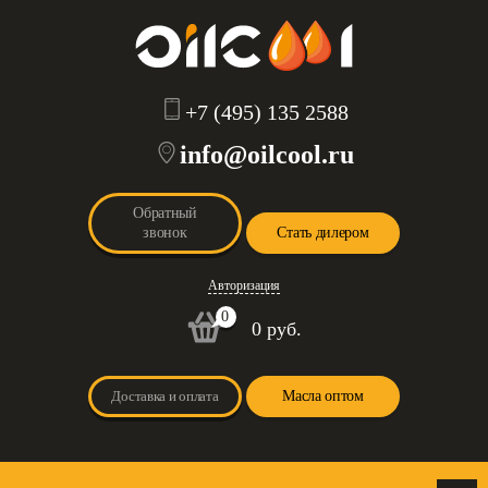
+7 (495) 135 2588
info@oilcool.ru
Обратный
звонок
Стать дилером
Авторизация
0
0 руб.
Доставка и оплата
Масла оптом