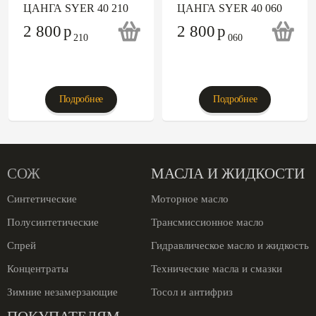
ЦАНГА SYER 40 210
ЦАНГА SYER 40 060
2 800
p
2 800
p
Подробнее
Подробнее
СОЖ
МАСЛА И ЖИДКОСТИ
Синтетические
Моторное масло
Полусинтетические
Трансмиссионное масло
Спрей
Гидравлическое масло и жидкость
Концентраты
Технические масла и смазки
Зимние незамерзающие
Тосол и антифриз