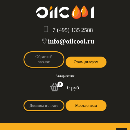
+7 (495) 135 2588
info@oilcool.ru
Обратный
звонок
Стать дилером
Авторизация
0
0 руб.
Доставка и оплата
Масла оптом