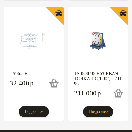
TS96-TB1
TS96-9096 НУЛЕВАЯ
ТОЧКА ПОД 90°, ТИП
32 400
p
96
211 000
p
Подробнее
Подробнее