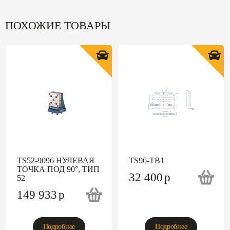
ПОХОЖИЕ ТОВАРЫ
TS52-9096 НУЛЕВАЯ
TS96-TB1
ТОЧКА ПОД 90°, ТИП
32 400
p
52
149 933
p
Подробнее
Подробнее