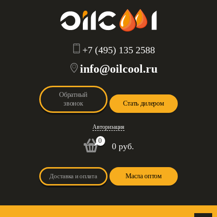
+7 (495) 135 2588
info@oilcool.ru
Обратный
звонок
Стать дилером
Авторизация
0
0 руб.
Доставка и оплата
Масла оптом