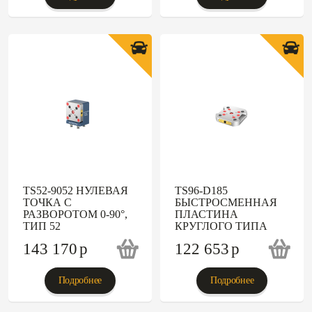
TS52-9052 НУЛЕВАЯ
TS96-D185
ТОЧКА С
БЫСТРОСМЕННАЯ
РАЗВОРОТОМ 0-90°,
ПЛАСТИНА
ТИП 52
КРУГЛОГО ТИПА
143 170
p
122 653
p
Подробнее
Подробнее