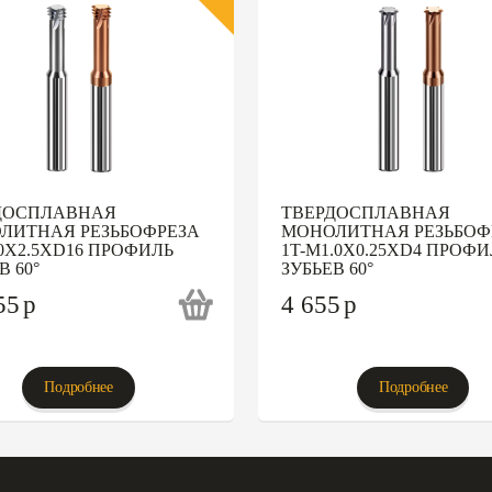
ДОСПЛАВНАЯ
ТВЕРДОСПЛАВНАЯ
ЛИТНАЯ РЕЗЬБОФРЕЗА
МОНОЛИТНАЯ РЕЗЬБОФ
0X2.5XD16 ПРОФИЛЬ
1T-M1.0X0.25XD4 ПРОФИ
В 60°
ЗУБЬЕВ 60°
55
p
4 655
p
Подробнее
Подробнее