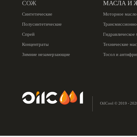
СОЖ
МАСЛА И 
Синтетические
Моторное масло
Полусинтетические
Трансмиссионно
Спрей
Гидравлическое 
Концентраты
Технические мас
Зимние незамерзающие
Тосол и антифри
OilCool © 2019 - 202