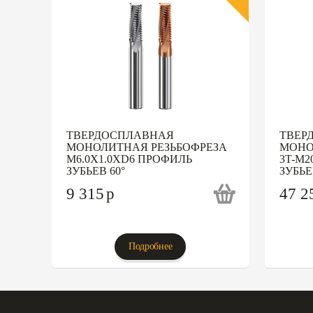
ТВЕРДОСПЛАВНАЯ
ТВЕР
МОНОЛИТНАЯ РЕЗЬБОФРЕЗА
МОНО
M6.0X1.0XD6 ПРОФИЛЬ
3T-M2
ЗУБЬЕВ 60°
ЗУБЬЕ
9 315
p
47 2
Подробнее