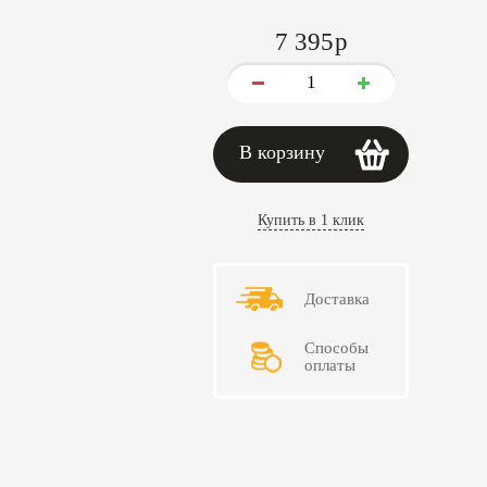
7 395
p
В корзину
Купить в 1 клик
Доставка
Способы
оплаты