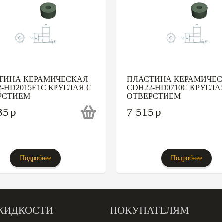
ТИНА КЕРАМИЧЕСКАЯ
ПЛАСТИНА КЕРАМИЧЕ
-HD2015E1C КРУГЛАЯ С
CDH22-HD0710C КРУГЛА
РСТИЕМ
ОТВЕРСТИЕМ
35
p
7 515
p
Подробнее
Подробнее
ЖИДКОСТИ
ПОКУПАТЕЛЯМ