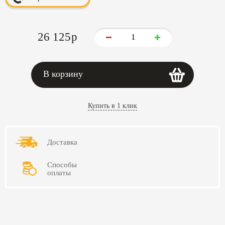
26 125
p
В корзину
Купить в 1 клик
Доставка
Способы
оплаты