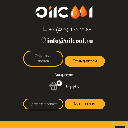
+7 (495) 135 2588
info@oilcool.ru
Обратный
звонок
Стать дилером
Авторизация
0
0 руб.
Доставка и оплата
Масла оптом