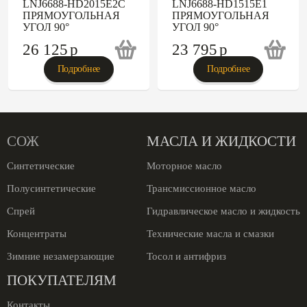
LNJ6688-HD2015E2C
LNJ6688-HD1515E1
ПРЯМОУГОЛЬНАЯ
ПРЯМОУГОЛЬНАЯ
УГОЛ 90°
УГОЛ 90°
26 125
p
23 795
p
Подробнее
Подробнее
СОЖ
МАСЛА И ЖИДКОСТИ
Синтетические
Моторное масло
Полусинтетические
Трансмиссионное масло
Спрей
Гидравлическое масло и жидкость
Концентраты
Технические масла и смазки
Зимние незамерзающие
Тосол и антифриз
ПОКУПАТЕЛЯМ
Контакты