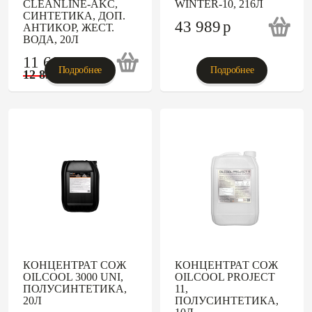
CLEANLINE-AKC,
WINTER-10, 216Л
СИНТЕТИКА, ДОП.
43 989
p
АНТИКОР, ЖЕСТ.
ВОДА, 20Л
11 606
p
Подробнее
Подробнее
12 895
p
КОНЦЕНТРАТ СОЖ
КОНЦЕНТРАТ СОЖ
OILCOOL 3000 UNI,
OILCOOL PROJECT
ПОЛУСИНТЕТИКА,
11,
20Л
ПОЛУСИНТЕТИКА,