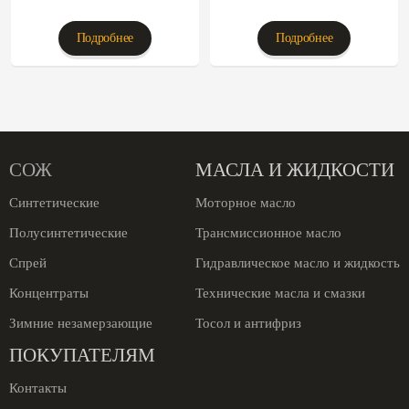
Подробнее
Подробнее
СОЖ
МАСЛА И ЖИДКОСТИ
Синтетические
Моторное масло
Полусинтетические
Трансмиссионное масло
Спрей
Гидравлическое масло и жидкость
Концентраты
Технические масла и смазки
Зимние незамерзающие
Тосол и антифриз
ПОКУПАТЕЛЯМ
Контакты