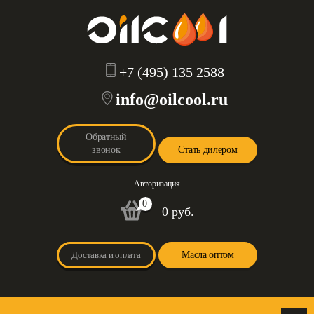
+7 (495) 135 2588
info@oilcool.ru
Обратный
звонок
Стать дилером
Авторизация
0
0 руб.
Доставка и оплата
Масла оптом