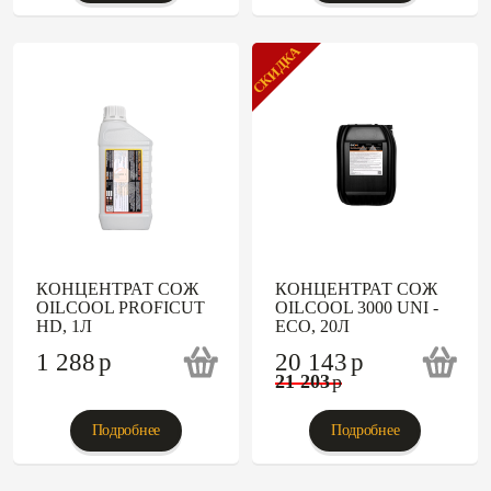
СКИДКА
КОНЦЕНТРАТ СОЖ
КОНЦЕНТРАТ СОЖ
OILCOOL PROFICUT
OILCOOL 3000 UNI -
HD, 1Л
ECO, 20Л
1 288
p
20 143
p
21 203
p
Подробнее
Подробнее