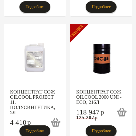
Подробнее
Подробнее
СКИДКА
КОНЦЕНТРАТ СОЖ
КОНЦЕНТРАТ СОЖ
OILCOOL PROJECT
OILCOOL 3000 UNI -
11,
ECO, 216Л
ПОЛУСИНТЕТИКА,
118 947
p
5Л
125 207
p
4 410
p
Подробнее
Подробнее