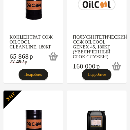
КОНЦЕНТРАТ СОЖ
ПОЛУСИНТЕТИЧЕСКИЙ
OILCOOL
СОЖ OILCOOL
CLEANLINE, 180КГ
GENEX 45, 180КГ
(УВЕЛИЧЕННЫЙ
65 868
p
СРОК СЛУЖБЫ)
77 492
p
160 000
p
Подробнее
Подробнее
ХИТ