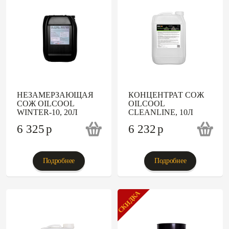
НЕЗАМЕРЗАЮЩАЯ
КОНЦЕНТРАТ СОЖ
СОЖ OILCOOL
OILCOOL
WINTER-10, 20Л
CLEANLINE, 10Л
6 325
p
6 232
p
Подробнее
Подробнее
СКИДКА