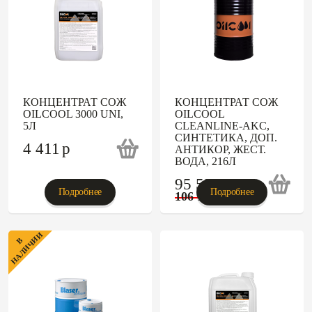
КОНЦЕНТРАТ СОЖ
КОНЦЕНТРАТ СОЖ
OILCOOL 3000 UNI,
OILCOOL
5Л
CLEANLINE-AKC,
СИНТЕТИКА, ДОП.
4 411
p
АНТИКОР, ЖЕСТ.
ВОДА, 216Л
95 526
p
Подробнее
Подробнее
106 140
p
НАЛИЧИИ
В