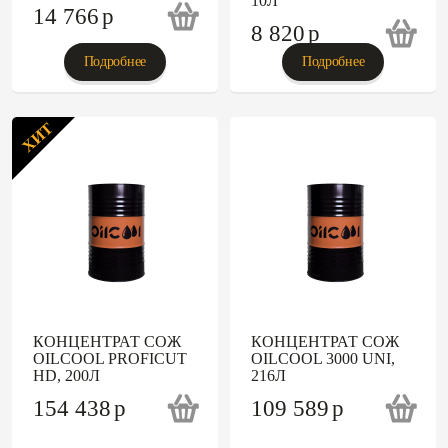
10Л
14 766
p
8 820
p
Подробнее
Подробнее
ХИТ
КОНЦЕНТРАТ СОЖ
КОНЦЕНТРАТ СОЖ
OILCOOL PROFICUT
OILCOOL 3000 UNI,
HD, 200Л
216Л
154 438
p
109 589
p