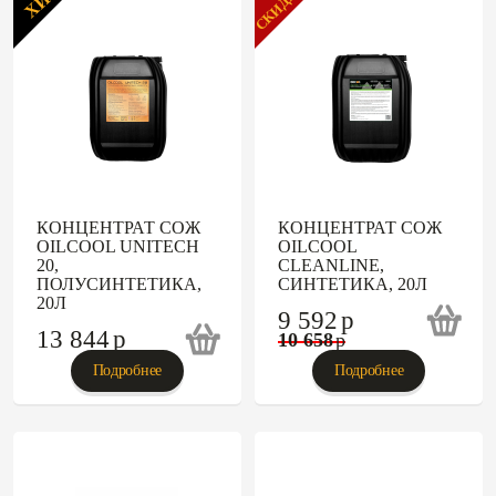
СКИДКА
ХИТ
КОНЦЕНТРАТ СОЖ
КОНЦЕНТРАТ СОЖ
OILCOOL UNITECH
OILCOOL
20,
CLEANLINE,
ПОЛУСИНТЕТИКА,
СИНТЕТИКА, 20Л
20Л
9 592
p
13 844
p
10 658
p
Подробнее
Подробнее