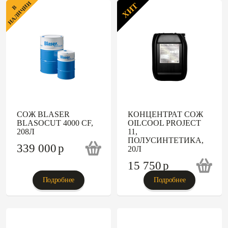
НАЛИЧИИ
ХИТ
В
СОЖ BLASER
КОНЦЕНТРАТ СОЖ
BLASOCUT 4000 CF,
OILCOOL PROJECT
208Л
11,
ПОЛУСИНТЕТИКА,
339 000
p
20Л
15 750
p
Подробнее
Подробнее