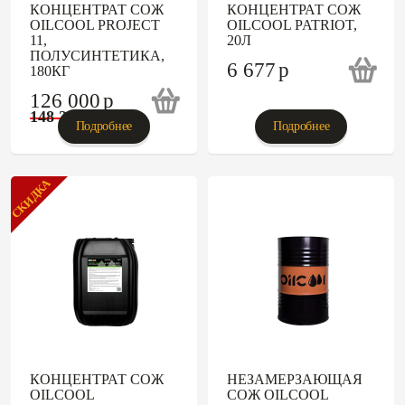
КОНЦЕНТРАТ СОЖ
КОНЦЕНТРАТ СОЖ
OILCOOL PROJECT
OILCOOL PATRIOT,
11,
20Л
ПОЛУСИНТЕТИКА,
6 677
p
180КГ
126 000
p
148 235
p
Подробнее
Подробнее
СКИДКА
КОНЦЕНТРАТ СОЖ
НЕЗАМЕРЗАЮЩАЯ
OILCOOL
СОЖ OILCOOL