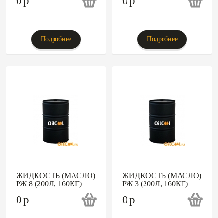
0
p
0
p
Подробнее
Подробнее
ЖИДКОСТЬ (МАСЛО)
ЖИДКОСТЬ (МАСЛО)
РЖ 8 (200Л, 160КГ)
РЖ 3 (200Л, 160КГ)
0
p
0
p