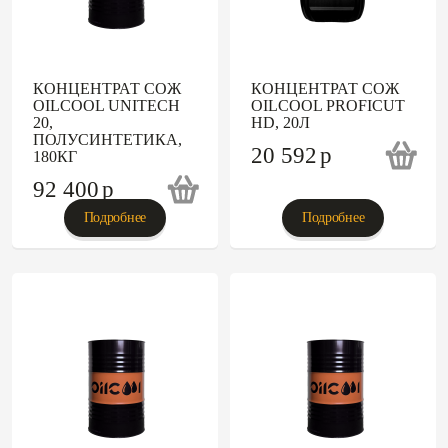
КОНЦЕНТРАТ СОЖ
КОНЦЕНТРАТ СОЖ
OILCOOL UNITECH
OILCOOL PROFICUT
20,
HD, 20Л
ПОЛУСИНТЕТИКА,
20 592
p
180КГ
92 400
p
Подробнее
Подробнее