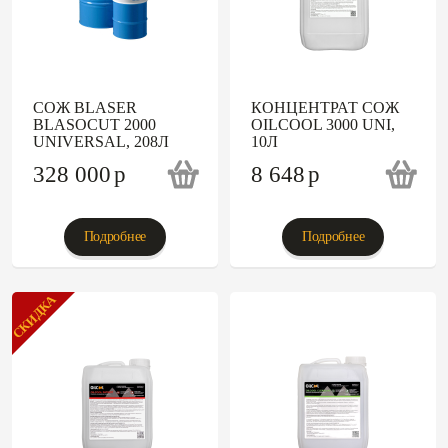
СОЖ BLASER
КОНЦЕНТРАТ СОЖ
BLASOCUT 2000
OILCOOL 3000 UNI,
UNIVERSAL, 208Л
10Л
328 000
p
8 648
p
Подробнее
Подробнее
СКИДКА