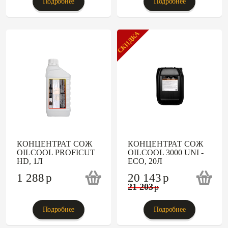
Подробнее
Подробнее
СКИДКА
КОНЦЕНТРАТ СОЖ
КОНЦЕНТРАТ СОЖ
OILCOOL PROFICUT
OILCOOL 3000 UNI -
HD, 1Л
ECO, 20Л
1 288
p
20 143
p
21 203
p
Подробнее
Подробнее