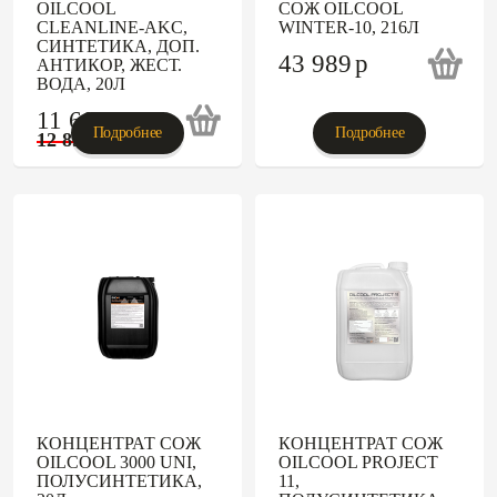
OILCOOL
СОЖ OILCOOL
CLEANLINE-AKC,
WINTER-10, 216Л
СИНТЕТИКА, ДОП.
43 989
p
АНТИКОР, ЖЕСТ.
ВОДА, 20Л
11 606
p
Подробнее
Подробнее
12 895
p
КОНЦЕНТРАТ СОЖ
КОНЦЕНТРАТ СОЖ
OILCOOL 3000 UNI,
OILCOOL PROJECT
ПОЛУСИНТЕТИКА,
11,