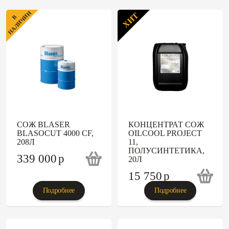
НАЛИЧИИ
ХИТ
В
СОЖ BLASER
КОНЦЕНТРАТ СОЖ
BLASOCUT 4000 CF,
OILCOOL PROJECT
208Л
11,
ПОЛУСИНТЕТИКА,
339 000
p
20Л
15 750
p
Подробнее
Подробнее