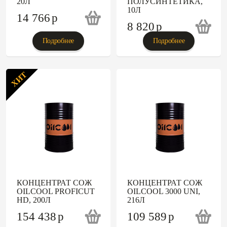
20Л
ПОЛУСИНТЕТИКА,
10Л
14 766
p
8 820
p
Подробнее
Подробнее
ХИТ
КОНЦЕНТРАТ СОЖ
КОНЦЕНТРАТ СОЖ
OILCOOL PROFICUT
OILCOOL 3000 UNI,
HD, 200Л
216Л
154 438
p
109 589
p