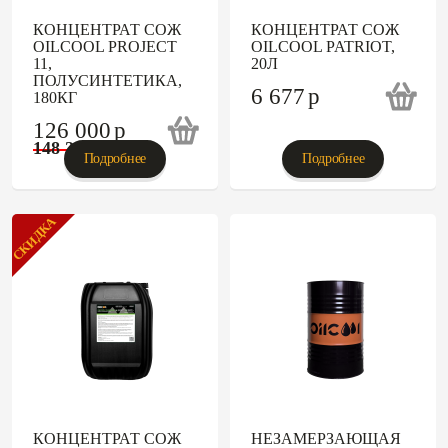
КОНЦЕНТРАТ СОЖ
КОНЦЕНТРАТ СОЖ
OILCOOL PROJECT
OILCOOL PATRIOT,
11,
20Л
ПОЛУСИНТЕТИКА,
6 677
p
180КГ
126 000
p
148 235
p
Подробнее
Подробнее
СКИДКА
КОНЦЕНТРАТ СОЖ
НЕЗАМЕРЗАЮЩАЯ