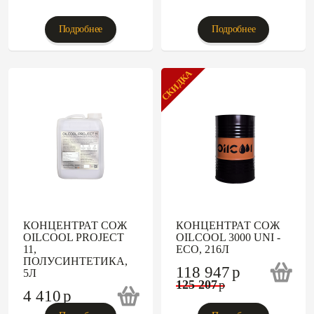
Подробнее
Подробнее
СКИДКА
КОНЦЕНТРАТ СОЖ
КОНЦЕНТРАТ СОЖ
OILCOOL PROJECT
OILCOOL 3000 UNI -
11,
ECO, 216Л
ПОЛУСИНТЕТИКА,
118 947
p
5Л
125 207
p
4 410
p