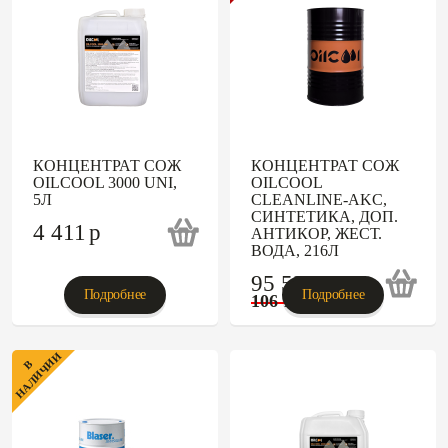
КОНЦЕНТРАТ СОЖ
КОНЦЕНТРАТ СОЖ
OILCOOL 3000 UNI,
OILCOOL
5Л
CLEANLINE-AKC,
СИНТЕТИКА, ДОП.
4 411
p
АНТИКОР, ЖЕСТ.
ВОДА, 216Л
95 526
p
Подробнее
Подробнее
106 140
p
НАЛИЧИИ
В