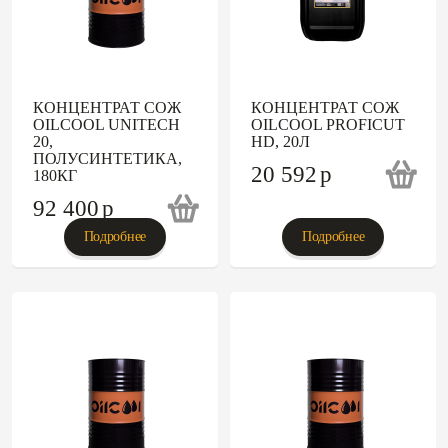
КОНЦЕНТРАТ СОЖ
КОНЦЕНТРАТ СОЖ
OILCOOL UNITECH
OILCOOL PROFICUT
20,
HD, 20Л
ПОЛУСИНТЕТИКА,
20 592
p
180КГ
92 400
p
Подробнее
Подробнее