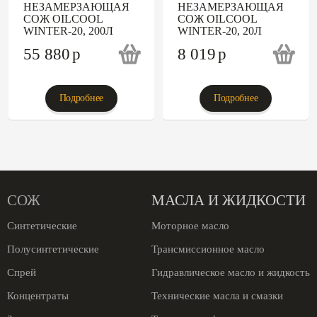
НЕЗАМЕРЗАЮЩАЯ
НЕЗАМЕРЗАЮЩАЯ
СОЖ OILCOOL
СОЖ OILCOOL
WINTER-20, 200Л
WINTER-20, 20Л
55 880
p
8 019
p
Подробнее
Подробнее
СОЖ
МАСЛА И ЖИДКОСТИ
Синтетические
Моторное масло
Полусинтетические
Трансмиссионное масло
Спрей
Гидравлическое масло и жидкость
Концентраты
Технические масла и смазки