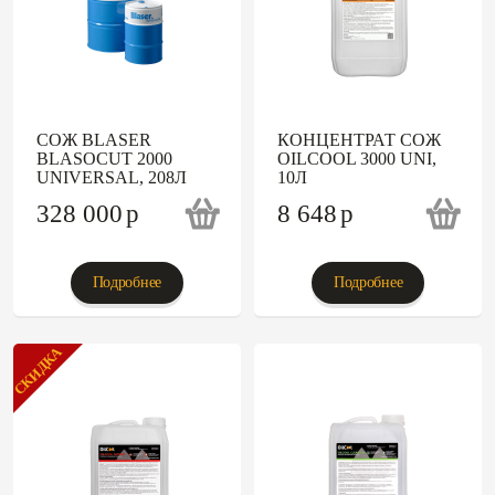
СОЖ BLASER
КОНЦЕНТРАТ СОЖ
BLASOCUT 2000
OILCOOL 3000 UNI,
UNIVERSAL, 208Л
10Л
328 000
p
8 648
p
Подробнее
Подробнее
СКИДКА