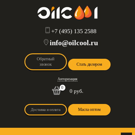
+7 (495) 135 2588
info@oilcool.ru
Обратный
звонок
Стать дилером
Авторизация
0
0 руб.
Доставка и оплата
Масла оптом