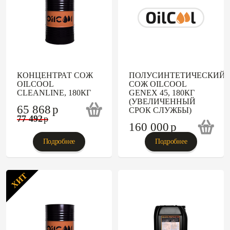
КОНЦЕНТРАТ СОЖ
ПОЛУСИНТЕТИЧЕСКИЙ
OILCOOL
СОЖ OILCOOL
CLEANLINE, 180КГ
GENEX 45, 180КГ
(УВЕЛИЧЕННЫЙ
65 868
p
СРОК СЛУЖБЫ)
77 492
p
160 000
p
Подробнее
Подробнее
ХИТ