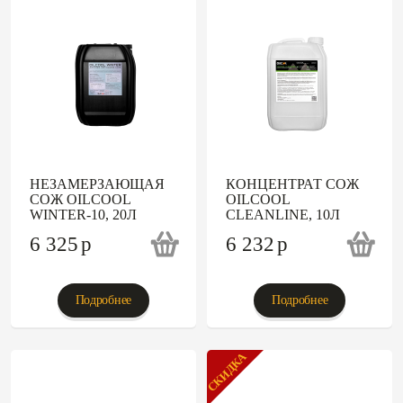
НЕЗАМЕРЗАЮЩАЯ
КОНЦЕНТРАТ СОЖ
СОЖ OILCOOL
OILCOOL
WINTER-10, 20Л
CLEANLINE, 10Л
6 325
p
6 232
p
Подробнее
Подробнее
СКИДКА