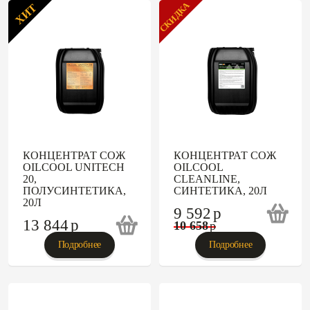
СКИДКА
ХИТ
КОНЦЕНТРАТ СОЖ
КОНЦЕНТРАТ СОЖ
OILCOOL UNITECH
OILCOOL
20,
CLEANLINE,
ПОЛУСИНТЕТИКА,
СИНТЕТИКА, 20Л
20Л
9 592
p
13 844
p
10 658
p
Подробнее
Подробнее