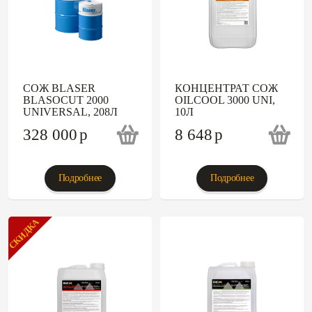
СОЖ BLASER
КОНЦЕНТРАТ СОЖ
BLASOCUT 2000
OILCOOL 3000 UNI,
UNIVERSAL, 208Л
10Л
328 000
p
8 648
p
Подробнее
Подробнее
СКИДКА