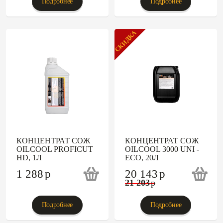
Подробнее
Подробнее
СКИДКА
КОНЦЕНТРАТ СОЖ
КОНЦЕНТРАТ СОЖ
OILCOOL PROFICUT
OILCOOL 3000 UNI -
HD, 1Л
ECO, 20Л
1 288
p
20 143
p
21 203
p
Подробнее
Подробнее