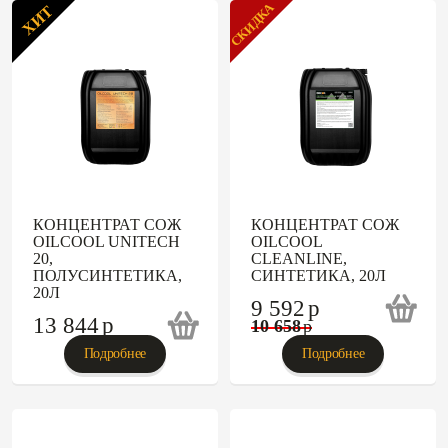
СКИДКА
ХИТ
КОНЦЕНТРАТ СОЖ
КОНЦЕНТРАТ СОЖ
OILCOOL UNITECH
OILCOOL
20,
CLEANLINE,
ПОЛУСИНТЕТИКА,
СИНТЕТИКА, 20Л
20Л
9 592
p
13 844
p
10 658
p
Подробнее
Подробнее