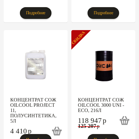
Подробнее
Подробнее
СКИДКА
КОНЦЕНТРАТ СОЖ
КОНЦЕНТРАТ СОЖ
OILCOOL PROJECT
OILCOOL 3000 UNI -
11,
ECO, 216Л
ПОЛУСИНТЕТИКА,
118 947
p
5Л
125 207
p
4 410
p