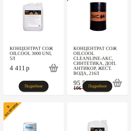
КОНЦЕНТРАТ СОЖ
КОНЦЕНТРАТ СОЖ
OILCOOL 3000 UNI,
OILCOOL
5Л
CLEANLINE-AKC,
СИНТЕТИКА, ДОП.
4 411
p
АНТИКОР, ЖЕСТ.
ВОДА, 216Л
95 526
p
Подробнее
Подробнее
106 140
p
НАЛИЧИИ
В