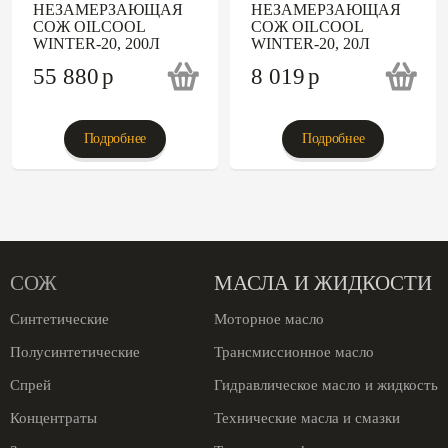
НЕЗАМЕРЗАЮЩАЯ
НЕЗАМЕРЗАЮЩАЯ
СОЖ OILCOOL
СОЖ OILCOOL
WINTER-20, 200Л
WINTER-20, 20Л
55 880
p
8 019
p
Подробнее
Подробнее
СОЖ
МАСЛА И ЖИДКОСТИ
Синтетические
Моторное масло
Полусинтетические
Трансмиссионное масло
Спрей
Гидравлическое масло и жидкость
Концентраты
Технические масла и смазки