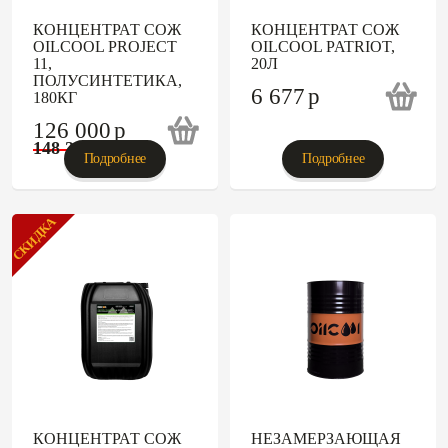
КОНЦЕНТРАТ СОЖ
КОНЦЕНТРАТ СОЖ
OILCOOL PROJECT
OILCOOL PATRIOT,
11,
20Л
ПОЛУСИНТЕТИКА,
6 677
p
180КГ
126 000
p
148 235
p
Подробнее
Подробнее
СКИДКА
КОНЦЕНТРАТ СОЖ
НЕЗАМЕРЗАЮЩАЯ