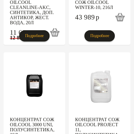
OILCOOL
СОЖ OILCOOL
CLEANLINE-AKC,
WINTER-10, 216Л
СИНТЕТИКА, ДОП.
43 989
p
АНТИКОР, ЖЕСТ.
ВОДА, 20Л
11 606
p
Подробнее
Подробнее
12 895
p
КОНЦЕНТРАТ СОЖ
КОНЦЕНТРАТ СОЖ
OILCOOL 3000 UNI,
OILCOOL PROJECT
ПОЛУСИНТЕТИКА,
11,