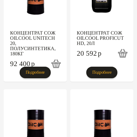
КОНЦЕНТРАТ СОЖ
КОНЦЕНТРАТ СОЖ
OILCOOL UNITECH
OILCOOL PROFICUT
20,
HD, 20Л
ПОЛУСИНТЕТИКА,
20 592
p
180КГ
92 400
p
Подробнее
Подробнее