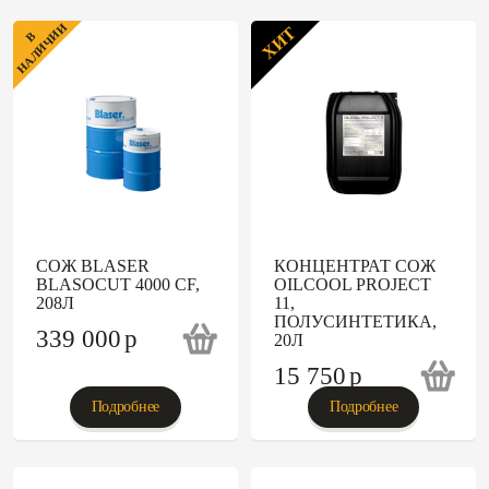
НАЛИЧИИ
ХИТ
В
СОЖ BLASER
КОНЦЕНТРАТ СОЖ
BLASOCUT 4000 CF,
OILCOOL PROJECT
208Л
11,
ПОЛУСИНТЕТИКА,
339 000
p
20Л
15 750
p
Подробнее
Подробнее