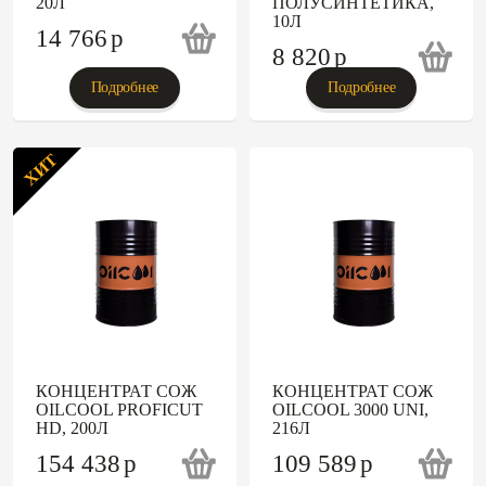
20Л
ПОЛУСИНТЕТИКА,
10Л
14 766
p
8 820
p
Подробнее
Подробнее
ХИТ
КОНЦЕНТРАТ СОЖ
КОНЦЕНТРАТ СОЖ
OILCOOL PROFICUT
OILCOOL 3000 UNI,
HD, 200Л
216Л
154 438
p
109 589
p