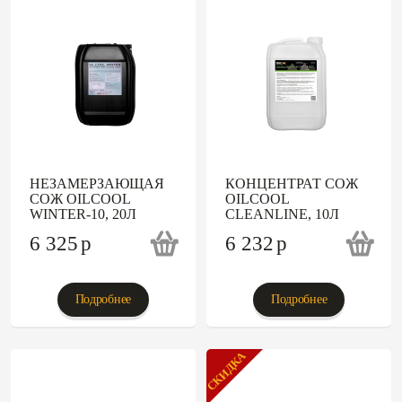
НЕЗАМЕРЗАЮЩАЯ
КОНЦЕНТРАТ СОЖ
СОЖ OILCOOL
OILCOOL
WINTER-10, 20Л
CLEANLINE, 10Л
6 325
p
6 232
p
Подробнее
Подробнее
СКИДКА