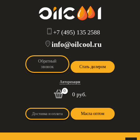
+7 (495) 135 2588
info@oilcool.ru
Обратный
звонок
Стать дилером
Авторизация
0
0 руб.
Доставка и оплата
Масла оптом