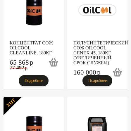
КОНЦЕНТРАТ СОЖ
ПОЛУСИНТЕТИЧЕСКИЙ
OILCOOL
СОЖ OILCOOL
CLEANLINE, 180КГ
GENEX 45, 180КГ
(УВЕЛИЧЕННЫЙ
65 868
p
СРОК СЛУЖБЫ)
77 492
p
160 000
p
Подробнее
Подробнее
ХИТ