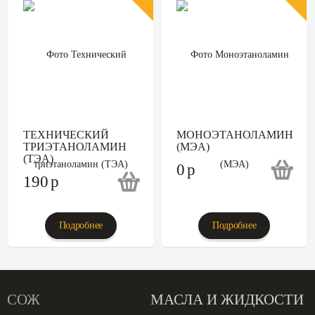
ТЕХНИЧЕСКИЙ
МОНОЭТАНОЛАМИН
ТРИЭТАНОЛАМИН
(МЭА)
(ТЭА)
0
p
190
p
Подробнее
Подробнее
СОЖ
МАСЛА И ЖИДКОСТИ