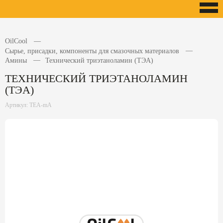
OilCool
Сырье, присадки, компоненты для смазочных материалов
Амины
Технический триэтаноламин (ТЭА)
ТЕХНИЧЕСКИЙ ТРИЭТАНОЛАМИН
(ТЭА)
Артикул: TEA-mA