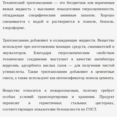
Технический триэтаноламин — это бесцветная или коричневая
вязкая жидкость с высокими показателями гигроскопичности,
обладающая специфическим аминным запахом. Хорошо
смешивается с водой и растворяется в этаноле, бензоле,
хлороформе.
Триэтаноламин добавляют в охлаждающие жидкости. Вещество
используют при изготовлении моющих средств, смачивателей и
эмульгаторов. Благодаря гигроскопическим свойствам
техническое соединение выступает в качестве ингибитора
коррозии, адсорбента кислых газов — для получения чистой
углекислоты. Также триэтаноламин добавляют в цементные
смеси, а также используют как интенсификатор помола цемента.
Вещество относится к пожароопасным, поэтому требует
особых условий транспортировки и хранения. Продукт
перевозят в герметичных стальных цистернах,
соответствующих показателям безопасности по ГОСТ.