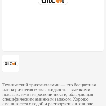
Технический триэтаноламин — это бесцветная
или коричневая вязкая жидкость с высокими
показателями гигроскопичности, обладающая
специфическим аминным запахом. Хорошо
смешивается с водой и растворяется в этаноле,