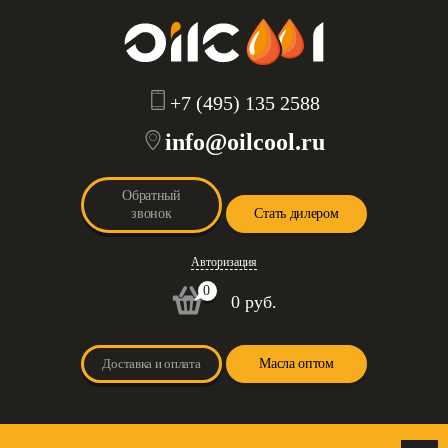
+7 (495) 135 2588
info@oilcool.ru
Обратный
звонок
Стать дилером
Авторизация
0
0 руб.
Доставка и оплата
Масла оптом