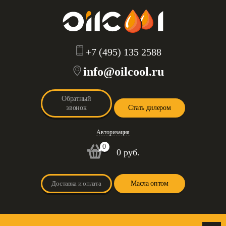
+7 (495) 135 2588
info@oilcool.ru
Обратный
звонок
Стать дилером
Авторизация
0
0 руб.
Доставка и оплата
Масла оптом