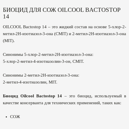
БИОЦИД ДЛЯ СОЖ OILCOOL BACTOSTOP
14
OILCOOL Bactostop 14 – это жидкий состав на основе 5-хлор-2-
метил-2H-изотиазол-3-она (CMIT) и 2-метил-2H-изотиазол-3-она
(MIT).
Синонимы 5-хлор-2-метил-2H-изотиазол-3-она:
5-хлор-2-метил-4-изотиазолин-3-он, CMIT.
Синонимы 2-метил-2H-изотиазол-3-она:
2-метил-4-изотиазолин, MIT.
Биоцид Oilcool Bactostop 14
– это биоцид, используемый в
качестве консерванта для технических применений, таких как:
СОЖ