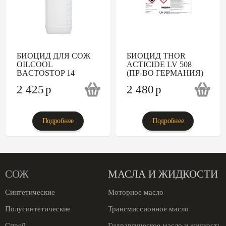
БИОЦИД ДЛЯ СОЖ
БИОЦИД THOR
OILCOOL
ACTICIDE LV 508
BACTOSTOP 14
(ПР-ВО ГЕРМАНИЯ)
2 425
p
2 480
p
Подробнее
Подробнее
СОЖ
МАСЛА И ЖИДКОСТИ
Синтетические
Моторное масло
Полусинтетические
Трансмиссионное масло
Спрей
Гидравлическое масло и жидкость