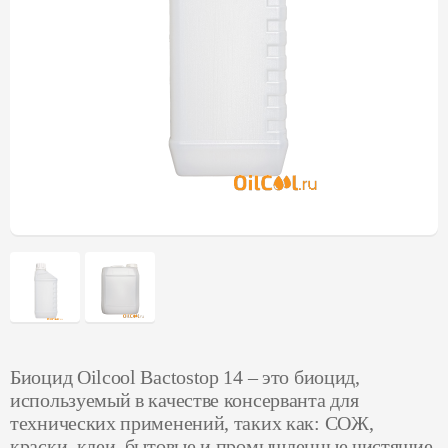
Биоцид Oilcool Bactostop 14 – это биоцид,
используемый в качестве консерванта для
технических применений, таких как: СОЖ,
краски, клеи, бытовые и промышленные чистящие