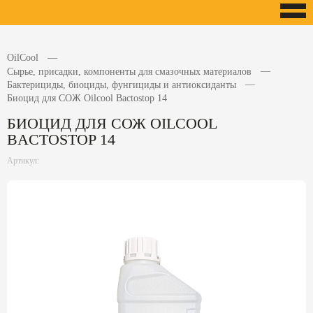
OilCool
Сырье, присадки, компоненты для смазочных материалов
Бактерициды, биоциды, фунгициды и антиоксиданты
Биоцид для СОЖ Oilcool Bactostop 14
БИОЦИД ДЛЯ СОЖ OILCOOL
BACTOSTOP 14
Артикул: