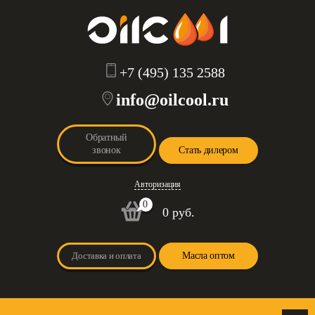
+7 (495) 135 2588
info@oilcool.ru
Обратный
звонок
Стать дилером
Авторизация
0
0 руб.
Доставка и оплата
Масла оптом