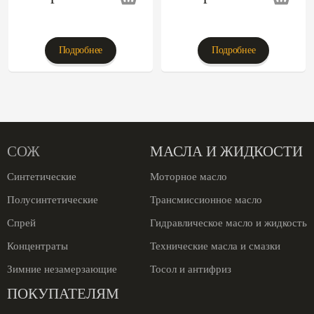
Подробнее
Подробнее
СОЖ
МАСЛА И ЖИДКОСТИ
Синтетические
Моторное масло
Полусинтетические
Трансмиссионное масло
Спрей
Гидравлическое масло и жидкость
Концентраты
Технические масла и смазки
Зимние незамерзающие
Тосол и антифриз
ПОКУПАТЕЛЯМ