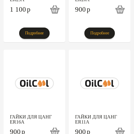
1 100
p
900
p
Подробнее
Подробнее
ГАЙКИ ДЛЯ ЦАНГ
ГАЙКИ ДЛЯ ЦАНГ
ER16A
ER11A
900
p
900
p