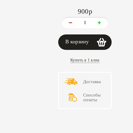
900
p
В корзину
Купить в 1 клик
Доставка
Способы
оплаты