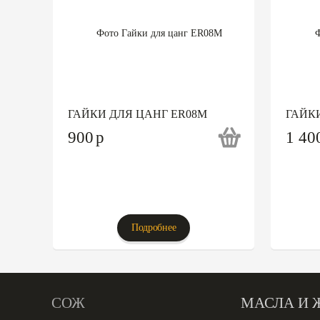
ГАЙКИ ДЛЯ ЦАНГ ER08M
ГАЙКИ
900
p
1 40
Подробнее
СОЖ
МАСЛА И 