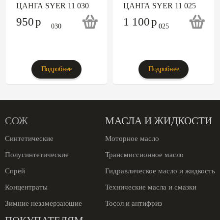
ЦАНГА SYER 11 030
ЦАНГА SYER 11 025
950
p
1 100
p
Подробнее
Подробнее
СОЖ
МАСЛА И ЖИДКОСТИ
Синтетические
Моторное масло
Полусинтетические
Трансмиссионное масло
Спрей
Гидравлическое масло и жидкость
Концентраты
Технические масла и смазки
Зимние незамерзающие
Тосол и антифриз