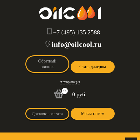
+7 (495) 135 2588
info@oilcool.ru
Обратный
звонок
Стать дилером
Авторизация
0
0 руб.
Доставка и оплата
Масла оптом