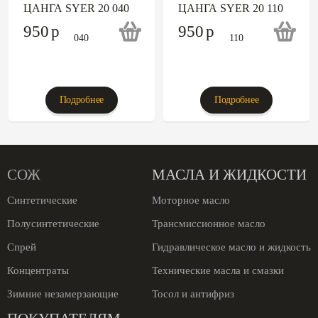
ЦАНГА SYER 20 040
ЦАНГА SYER 20 110
950
p
950
p
Подробнее
Подробнее
СОЖ
МАСЛА И ЖИДКОСТИ
Синтетические
Моторное масло
Полусинтетические
Трансмиссионное масло
Спрей
Гидравлическое масло и жидкость
Концентраты
Технические масла и смазки
Зимние незамерзающие
Тосол и антифриз