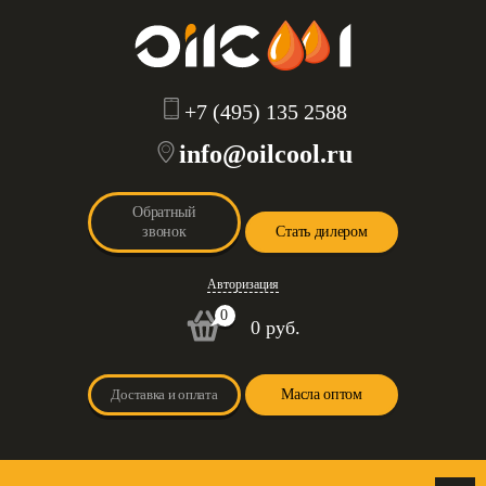
+7 (495) 135 2588
info@oilcool.ru
Обратный
звонок
Стать дилером
Авторизация
0
0 руб.
Доставка и оплата
Масла оптом