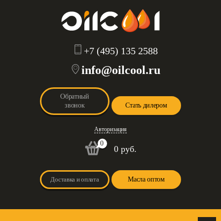
+7 (495) 135 2588
info@oilcool.ru
Обратный
звонок
Стать дилером
Авторизация
0
0 руб.
Доставка и оплата
Масла оптом