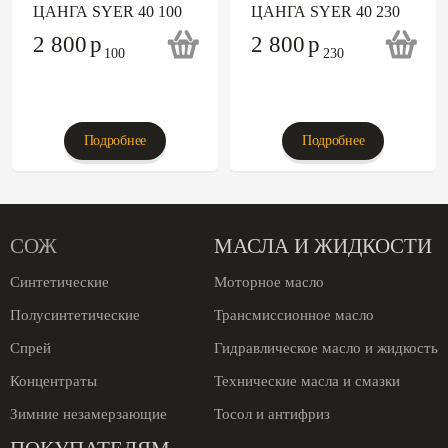
ЦАНГА SYER 40 100
ЦАНГА SYER 40 230
2 800
p
2 800
p
Подробнее
Подробнее
СОЖ
МАСЛА И ЖИДКОСТИ
Синтетические
Моторное масло
Полусинтетические
Трансмиссионное масло
Спрей
Гидравлическое масло и жидкость
Концентраты
Технические масла и смазки
Зимние незамерзающие
Тосол и антифриз