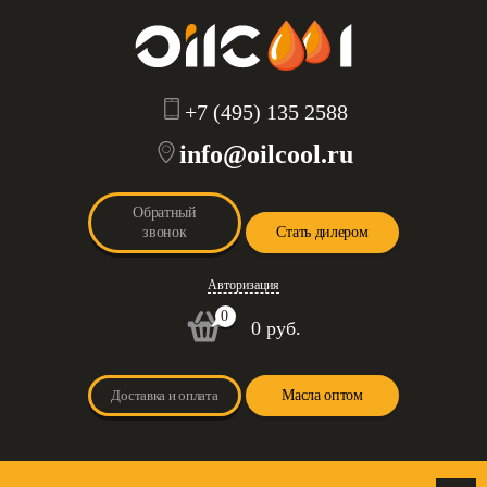
+7 (495) 135 2588
info@oilcool.ru
Обратный
звонок
Стать дилером
Авторизация
0
0 руб.
Доставка и оплата
Масла оптом