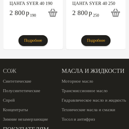
ЦАНГА SYER 40 190
ЦАНГА SYER 40 250
2 800
p
2 800
p
Подробнее
Подробнее
СОЖ
МАСЛА И ЖИДКОСТИ
Синтетические
Моторное масло
Полусинтетические
Трансмиссионное масло
Спрей
Гидравлическое масло и жидкость
Концентраты
Технические масла и смазки
Зимние незамерзающие
Тосол и антифриз