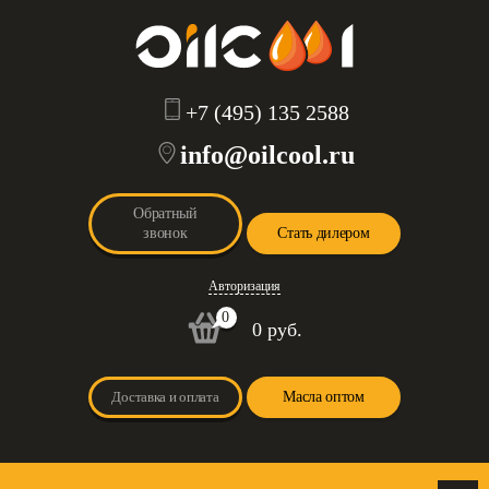
+7 (495) 135 2588
info@oilcool.ru
Обратный
звонок
Стать дилером
Авторизация
0
0 руб.
Доставка и оплата
Масла оптом