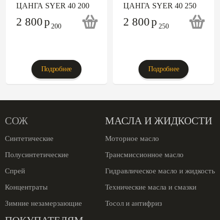
ЦАНГА SYER 40 200
ЦАНГА SYER 40 250
2 800
p
2 800
p
Подробнее
Подробнее
СОЖ
МАСЛА И ЖИДКОСТИ
Синтетические
Моторное масло
Полусинтетические
Трансмиссионное масло
Спрей
Гидравлическое масло и жидкость
Концентраты
Технические масла и смазки
Зимние незамерзающие
Тосол и антифриз