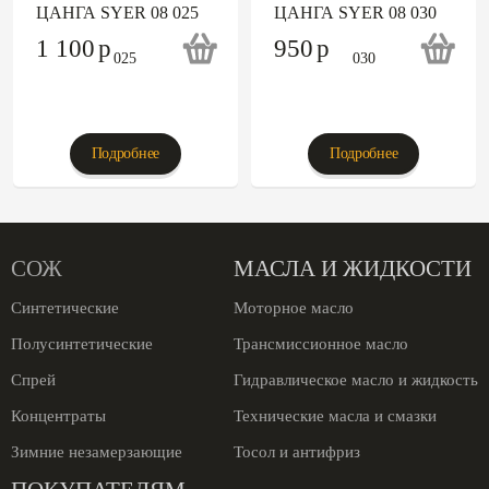
ЦАНГА SYER 08 025
ЦАНГА SYER 08 030
1 100
p
950
p
Подробнее
Подробнее
СОЖ
МАСЛА И ЖИДКОСТИ
Синтетические
Моторное масло
Полусинтетические
Трансмиссионное масло
Спрей
Гидравлическое масло и жидкость
Концентраты
Технические масла и смазки
Зимние незамерзающие
Тосол и антифриз