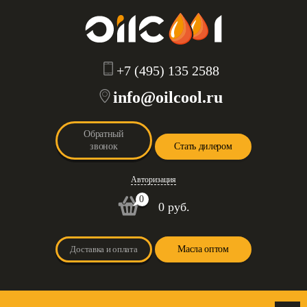
+7 (495) 135 2588
info@oilcool.ru
Обратный
звонок
Стать дилером
Авторизация
0
0 руб.
Доставка и оплата
Масла оптом