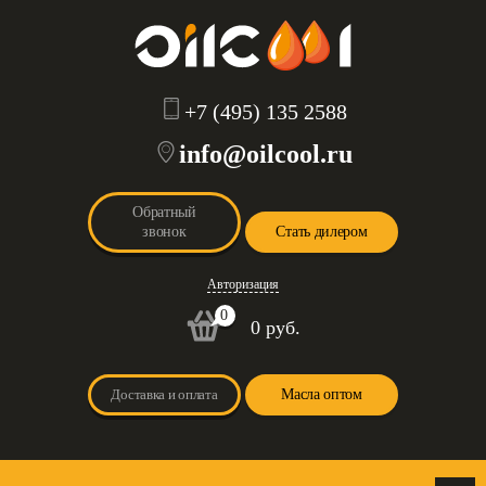
+7 (495) 135 2588
info@oilcool.ru
Обратный
звонок
Стать дилером
Авторизация
0
0 руб.
Доставка и оплата
Масла оптом