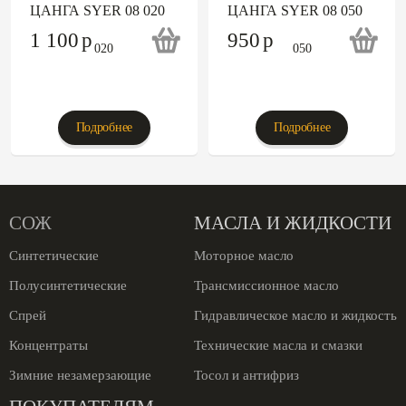
ЦАНГА SYER 08 020
ЦАНГА SYER 08 050
1 100
p
950
p
Подробнее
Подробнее
СОЖ
МАСЛА И ЖИДКОСТИ
Синтетические
Моторное масло
Полусинтетические
Трансмиссионное масло
Спрей
Гидравлическое масло и жидкость
Концентраты
Технические масла и смазки
Зимние незамерзающие
Тосол и антифриз