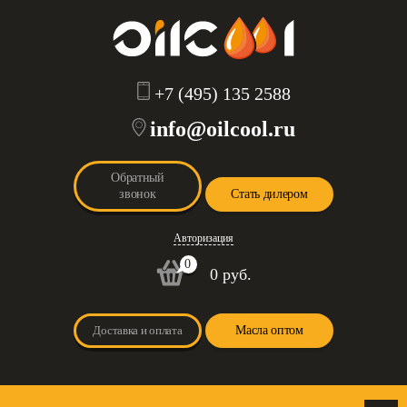
+7 (495) 135 2588
info@oilcool.ru
Обратный
звонок
Стать дилером
Авторизация
0
0 руб.
Доставка и оплата
Масла оптом