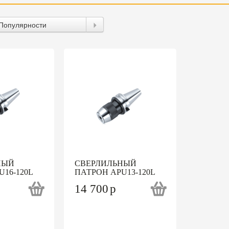
Популярности
НЫЙ
СВЕРЛИЛЬНЫЙ
16-120L
ПАТРОН APU13-120L
14 700
p