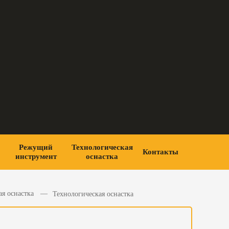
Режущий
Технологическая
Контакты
инструмент
оснастка
ая оснастка
Технологическая оснастка