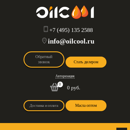
+7 (495) 135 2588
info@oilcool.ru
Обратный
звонок
Стать дилером
Авторизация
0
0 руб.
Доставка и оплата
Масла оптом