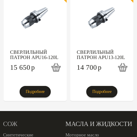
СВЕРЛИЛЬНЫЙ
СВЕРЛИЛЬНЫЙ
ПАТРОН APU16-120L
ПАТРОН APU13-120L
15 650
p
14 700
p
Подробнее
Подробнее
СОЖ
МАСЛА И ЖИДКОСТИ
Синтетические
Моторное масло