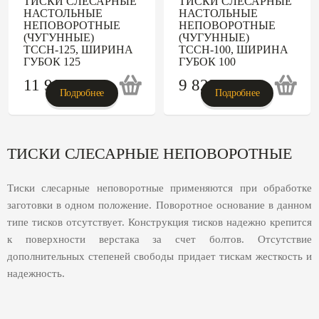
ТИСКИ СЛЕСАРНЫЕ
ТИСКИ СЛЕСАРНЫЕ
НАСТОЛЬНЫЕ
НАСТОЛЬНЫЕ
НЕПОВОРОТНЫЕ
НЕПОВОРОТНЫЕ
(ЧУГУННЫЕ)
(ЧУГУННЫЕ)
ТССН-125, ШИРИНА
ТССН-100, ШИРИНА
ГУБОК 125
ГУБОК 100
11 907
p
9 823
p
Подробнее
Подробнее
ТИСКИ СЛЕСАРНЫЕ НЕПОВОРОТНЫЕ
Тиски слесарные неповоротные применяются при обработке
заготовки в одном положение. Поворотное основание в данном
типе тисков отсутствует. Конструкция тисков надежно крепится
к поверхности верстака за счет болтов. Отсутствие
дополнительных степеней свободы придает тискам жесткость и
надежность.