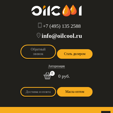
+7 (495) 135 2588
info@oilcool.ru
Обратный
звонок
Стать дилером
Авторизация
0
0 руб.
Доставка и оплата
Масла оптом