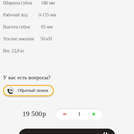
Ширина губок 180 мм
Рабочий ход 0-155 мм
Высота губок 85 мм
Усилие зажатия 50 кН
Вес 22,8 кг
У вас есть вопросы?
Обратный звонок
19 500
p