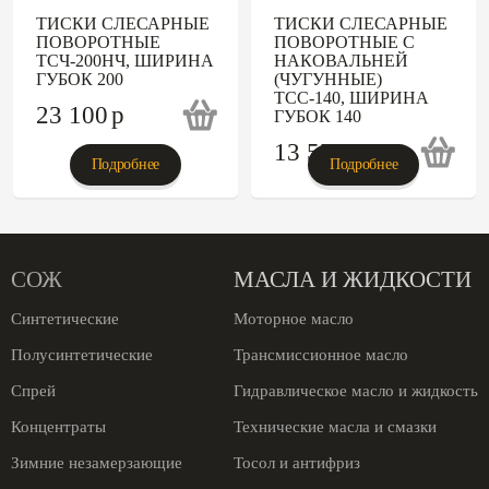
ТИСКИ СЛЕСАРНЫЕ
ТИСКИ СЛЕСАРНЫЕ
ПОВОРОТНЫЕ
ПОВОРОТНЫЕ С
ТСЧ-200НЧ, ШИРИНА
НАКОВАЛЬНЕЙ
ГУБОК 200
(ЧУГУННЫЕ)
ТСС-140, ШИРИНА
23 100
p
ГУБОК 140
13 575
p
Подробнее
Подробнее
СОЖ
МАСЛА И ЖИДКОСТИ
Синтетические
Моторное масло
Полусинтетические
Трансмиссионное масло
Спрей
Гидравлическое масло и жидкость
Концентраты
Технические масла и смазки
Зимние незамерзающие
Тосол и антифриз