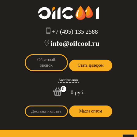
+7 (495) 135 2588
info@oilcool.ru
Обратный
звонок
Стать дилером
Авторизация
0
0 руб.
Доставка и оплата
Масла оптом