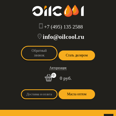
+7 (495) 135 2588
info@oilcool.ru
Обратный
звонок
Стать дилером
Авторизация
0
0 руб.
Доставка и оплата
Масла оптом