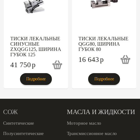
ТИСКИ ЛЕКАЛЬНЫЕ
ТИСКИ ЛЕКАЛЬНЫЕ
СИНУСНЫЕ
QGG80, ШИРИНА
ZXQGG125, ШИРИНА
ГУБОК 80
ГУБОК 125
16 643
p
41 750
p
Подробнее
Подробнее
СОЖ
МАСЛА И ЖИДКОСТИ
Синтетические
Моторное масло
Полусинтетические
Трансмиссионное масло