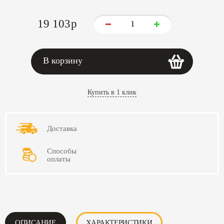
19 103
p
В корзину
Купить в 1 клик
Доставка
Способы
оплаты
ОПИСАНИЕ
ХАРАКТЕРИСТИКИ