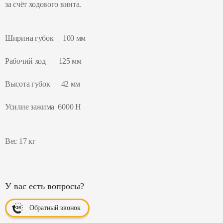
за счёт ходового винта.
Ширина губок 100 мм
Рабочий ход 125 мм
Высота губок 42 мм
Усилие зажима 6000 Н
Вес 17 кг
У вас есть вопросы?
Обратный звонок