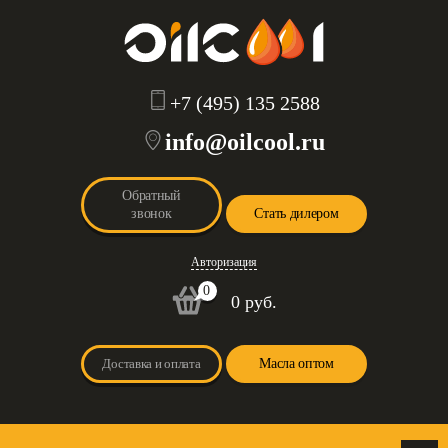
+7 (495) 135 2588
info@oilcool.ru
Обратный
звонок
Стать дилером
Авторизация
0
0 руб.
Доставка и оплата
Масла оптом