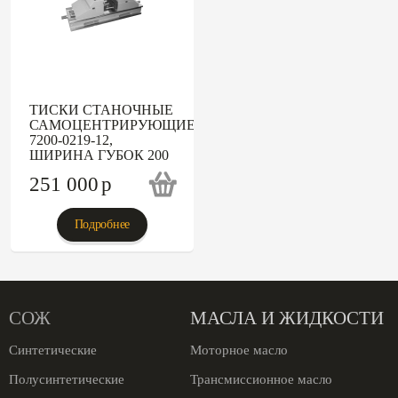
ТИСКИ СТАНОЧНЫЕ
САМОЦЕНТРИРУЮЩИЕСЯ
7200-0219-12,
ШИРИНА ГУБОК 200
251 000
p
Подробнее
СОЖ
МАСЛА И ЖИДКОСТИ
Синтетические
Моторное масло
Полусинтетические
Трансмиссионное масло