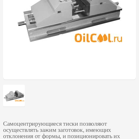
Самоцентрирующиеся тиски позволяют
осуществлять зажим заготовок, имеющих
отклонения от формы, и позиционировать их