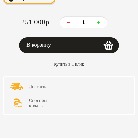
251 000
p
В корзину
Купить в 1 клик
Доставка
Способы
оплаты